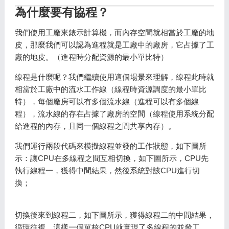
為什麼要有協程？
我們使用工廠來錶示計算機，而內存空間就相當於工廠的地
皮，那麼我們可以認為進程就是工廠中的廠房，它占據了工
廠的地皮。（進程時分配資源的最小單比特）
線程是什麼呢？我們繼續使用這個場景來理解，線程此時就
相當於工廠中的流水工作線（線程時資源調度的最小單比
特），每個廠房可以有多個流水線（進程可以有多個線
程），流水線的存在占據了廠房的空間（線程使用系統分配
給進程的內存，且同一個線程之間共享內存）。
我們運行兩段代碼來模擬線程並發的工作狀態，如下圖所
示：讓CPU在多線程之間互相切換，如下圖所示，CPU先
執行線程一，獲得中間結果，然後系統對該CPU進行切
換；
切換後來到線程二，如下圖所示，獲得線程二的中間結果，
循環往複，這樣一個單核CPU就實現了多線程的並發工