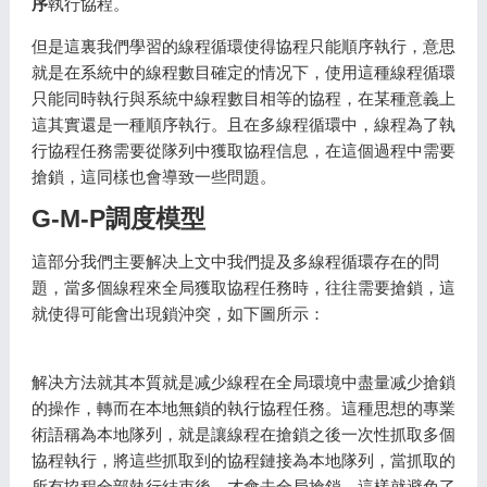
序
執行協程。
但是這裏我們學習的線程循環使得協程只能順序執行，意思
就是在系統中的線程數目確定的情况下，使用這種線程循環
只能同時執行與系統中線程數目相等的協程，在某種意義上
這其實還是一種順序執行。且在多線程循環中，線程為了執
行協程任務需要從隊列中獲取協程信息，在這個過程中需要
搶鎖，這同樣也會導致一些問題。
G-M-P調度模型
這部分我們主要解决上文中我們提及多線程循環存在的問
題，當多個線程來全局獲取協程任務時，往往需要搶鎖，這
就使得可能會出現鎖沖突，如下圖所示：
解决方法就其本質就是减少線程在全局環境中盡量减少搶鎖
的操作，轉而在本地無鎖的執行協程任務。這種思想的專業
術語稱為本地隊列，就是讓線程在搶鎖之後一次性抓取多個
協程執行，將這些抓取到的協程鏈接為本地隊列，當抓取的
所有協程全部執行結束後，才會去全局搶鎖，這樣就避免了