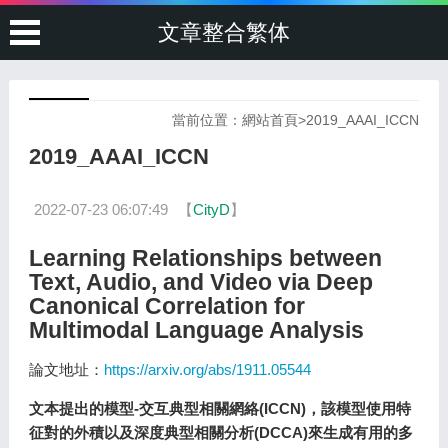
文章整合繁体
當前位置：
網站首頁
>
2019_AAAI_ICCN
2019_AAAI_ICCN
2022-07-23 06:07:49
【
CityD
】
Learning Relationships between
Text, Audio, and Video via Deep
Canonical Correlation for
Multimodal Language Analysis
論文地址：
https://arxiv.org/abs/1911.05544
文本提出的模型-交互典型相關網絡(ICCN)，該模型使用特
征對的外積以及深度典型相關分析(DCCA)來生成有用的多