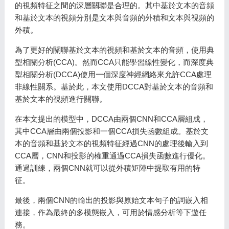
的視頻特征之間的深層關聯是合理的。其中基於文本的音頻
和基於文本的視頻分別是文本與音頻的外積和文本與視頻的
外積。
為了更好的關聯基於文本的視頻和基於文本的音頻，使用典
型相關分析(CCA)。然而CCA只能學習線性變化，而深度典
型相關分析(DCCA)使用一個深度神經網絡來允許CCA處理
非線性關系。基於此，本文使用DCCA對基於文本的音頻和
基於文本的視頻進行關聯。
在本文提出的模型中，DCCA由兩個CNN和CCA層組成，
其中CCA層由兩個投影和一個CCA損失函數組成。基於文
本的音頻和基於文本的視頻特征經過CNN的處理後輸入到
CCA層，CNN和投影的權重通過CCA損失函數進行優化。
通過訓練，兩個CNN就可以從外積矩陣中提取有用的特
征。
最後，兩個CNN的輸出的投影與原始文本句子的詞嵌入相
連接，作為最終的多模態嵌入，可用於情感分析等下遊任
務。