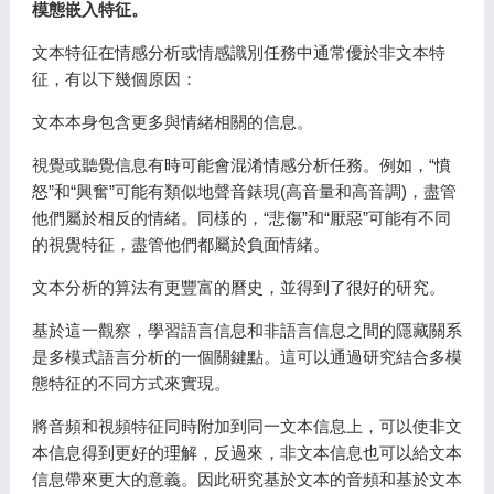
模態嵌入特征。
文本特征在情感分析或情感識別任務中通常優於非文本特
征，有以下幾個原因：
文本本身包含更多與情緒相關的信息。
視覺或聽覺信息有時可能會混淆情感分析任務。例如，“憤
怒”和“興奮”可能有類似地聲音錶現(高音量和高音調)，盡管
他們屬於相反的情緒。同樣的，“悲傷”和“厭惡”可能有不同
的視覺特征，盡管他們都屬於負面情緒。
文本分析的算法有更豐富的曆史，並得到了很好的研究。
基於這一觀察，學習語言信息和非語言信息之間的隱藏關系
是多模式語言分析的一個關鍵點。這可以通過研究結合多模
態特征的不同方式來實現。
將音頻和視頻特征同時附加到同一文本信息上，可以使非文
本信息得到更好的理解，反過來，非文本信息也可以給文本
信息帶來更大的意義。因此研究基於文本的音頻和基於文本