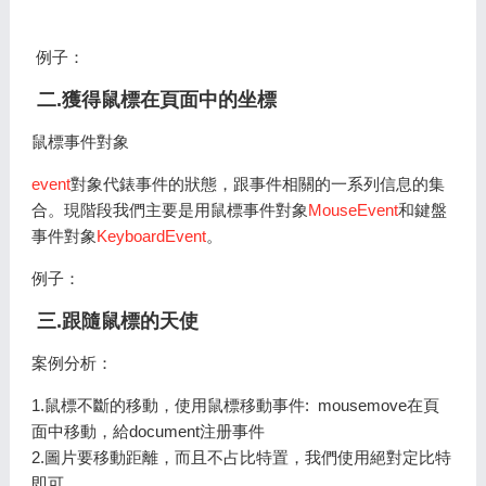
例子：
二.獲得鼠標在頁面中的坐標
鼠標事件對象
event
對象代錶事件的狀態，跟事件相關的一系列信息的集
合。現階段我們主要是用鼠標事件對象
MouseEvent
和鍵盤
事件對象
KeyboardEvent
。
例子：
三.跟隨鼠標的天使
案例分析：
1.鼠標不斷的移動，使用鼠標移動事件: mousemove在頁
面中移動，給document注册事件
2.圖片要移動距離，而且不占比特置，我們使用絕對定比特
即可