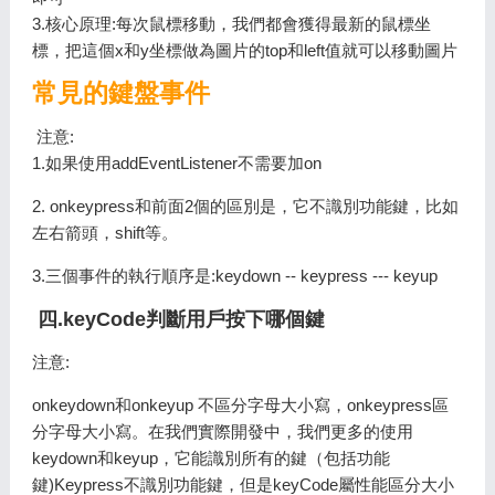
3.核心原理:每次鼠標移動，我們都會獲得最新的鼠標坐
標，把這個x和y坐標做為圖片的top和left值就可以移動圖片
常見的鍵盤事件
注意:
1.如果使用addEventListener不需要加on
2. onkeypress和前面2個的區別是，它不識別功能鍵，比如
左右箭頭，shift等。
3.三個事件的執行順序是:keydown -- keypress --- keyup
四.keyCode判斷用戶按下哪個鍵
注意:
onkeydown和onkeyup 不區分字母大小寫，onkeypress區
分字母大小寫。在我們實際開發中，我們更多的使用
keydown和keyup，它能識別所有的鍵（包括功能
鍵)Keypress不識別功能鍵，但是keyCode屬性能區分大小