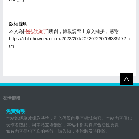
版權聲明
本文為[
抱抱旋旋子
]所創，轉載請帶上原文鏈接，感謝
https://cht.chowdera.com/2022/204/202207230706335172.h
tml
友情鏈接
免責聲明
本站以網絡數據為基準，引入優質的垂直領域內容。本站內容僅代
表作者觀點，與本站立場無關，本站不對其真實合法性負責
如有內容侵犯了您的權益，請告知，本站將及時刪除。