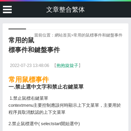
文章整合繁体
當前位置：
網站首頁
>
常用的鼠標事件和鍵盤事件
常用的鼠
標事件和鍵盤事件
2022-07-23 13:48:06
【
抱抱旋旋子
】
常用鼠標事件
一.禁止選中文字和禁止右鍵菜單
1.禁止鼠標右鍵菜單
contextmenu主要控制應該何時顯示上下文菜單，主要用於
程序員取消默認的上下文菜單
2.禁止鼠標選中( selectstart開始選中)