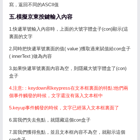
寫，返回不同的ASCII值
五.模擬京東按鍵輸入內容
1.快遞單號輸入內容時，上面的大號字體盒子(con)顯示(這
裏面的文字
2.同時把快遞單號裏面的值( value )獲取過來賦值給con盒子
( innerText )做為內容
3.如果快遞單號裏面內容為空，則隱藏大號字體盒了(con)
盒子
4.注意:：keydown和keypress在文本框裏面的特點∶他們兩
個事件觸發的時候，文字還沒有落入文本框中
5.keyup事件觸發的時候，文字已經落入文本框裏面了
6.當我們失去焦點，就隱藏這個con盒子
7.當我們獲得焦點，並且文本框內容不為空，就顯示這個
con盒子