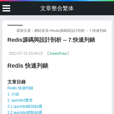
文章整合繁体
當前位置：
網站首頁
>
Redis源碼與設計剖析 -- 7.快速列錶
Redis源碼與設計剖析 -- 7.快速列錶
2022-07-23 10:49:22
【
JunesFour
】
Redis 快速列錶
文章目錄
Redis 快速列錶
1. 介紹
2. quicklist實現
2.1 quicklist錶頭結構
2.2 quicklist節點結構