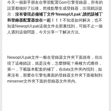
今天一個新手朋友在學習配置Gom引擎登錄器，所有的
設置都做好了以後，然後點擊生成登錄器，出現錯誤提
示：
沒有發現必備補丁文件‘NewopUI.pak’,請把該補丁
和登錄器配置器放在一起！！！
不知道如何解决，也不
知道NewopUI.pak這個文件去那裏找到，可能不止一個
人遇到這個問題，今天分享一下解决方法。
NewopUI.pak文件一般在登錄器文件夾下面就有，但出
現了這種錯誤，就是沒有，怎麼辦呢？兩種方式獲得，
第一，下載版本配套的補丁，在data文件夾內找到，如
果沒有，那麼在引擎包裏面的登錄器文件夾下面複制到
mirserver文件夾下面的登錄器文件夾內。