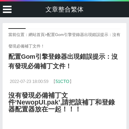
文章整合繁体
當前位置：
網站首頁
>
配置Gom引擎登錄器出現錯誤提示：沒有
發現必備補丁文件！
配置Gom引擎登錄器出現錯誤提示：沒
有發現必備補丁文件！
2022-07-23 18:00:59
【
51CTO
】
沒有發現必備補丁文
件‘NewopUI.pak’,請把該補丁和登錄
器配置器放在一起！！！​