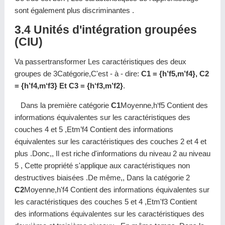
sont également plus discriminantes .
3.4 Unités d'intégration groupées
(CIU)
Va passertransformer Les caractéristiques des deux
groupes de 3Catégorie,C'est - à - dire:
C1 = {h’f5,m’f4}, C2
= {h’f4,m‘f3} Et C3 = {h‘f3,m’f2}
.
Dans la première catégorie
C1
Moyenne,h‘f5 Contient des
informations équivalentes sur les caractéristiques des
couches 4 et 5 ,Etm’f4 Contient des informations
équivalentes sur les caractéristiques des couches 2 et 4 et
plus .Donc,, Il est riche d'informations du niveau 2 au niveau
5 , Cette propriété s'applique aux caractéristiques non
destructives biaisées .De même,, Dans la catégorie 2
C2
Moyenne,h'f4 Contient des informations équivalentes sur
les caractéristiques des couches 5 et 4 ,Etm'f3 Contient
des informations équivalentes sur les caractéristiques des