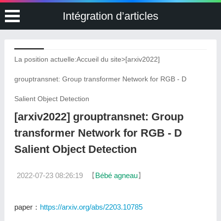
Intégration d’articles
La position actuelle:
Accueil du site
>
[arxiv2022]
grouptransnet: Group transformer Network for RGB - D
Salient Object Detection
[arxiv2022] grouptransnet: Group
transformer Network for RGB - D
Salient Object Detection
2022-07-23 08:26:19
【
Bébé agneau
】
paper：
https://arxiv.org/abs/2203.10785