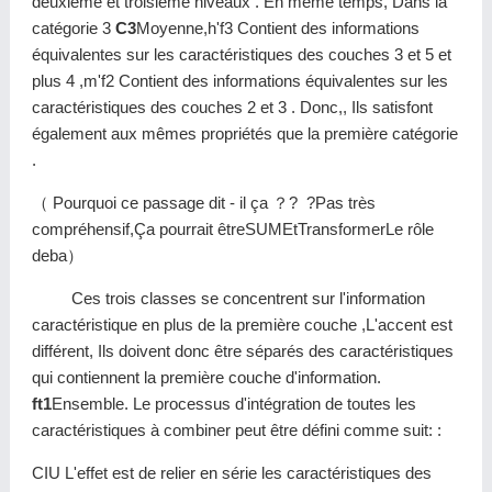
deuxième et troisième niveaux . En même temps, Dans la
catégorie 3
C3
Moyenne,h'f3 Contient des informations
équivalentes sur les caractéristiques des couches 3 et 5 et
plus 4 ,m'f2 Contient des informations équivalentes sur les
caractéristiques des couches 2 et 3 . Donc,, Ils satisfont
également aux mêmes propriétés que la première catégorie
.
（ Pourquoi ce passage dit - il ça ？? ?Pas très
compréhensif,Ça pourrait êtreSUMEtTransformerLe rôle
deba）
Ces trois classes se concentrent sur l'information
caractéristique en plus de la première couche ,L'accent est
différent, Ils doivent donc être séparés des caractéristiques
qui contiennent la première couche d'information.
ft1
Ensemble. Le processus d'intégration de toutes les
caractéristiques à combiner peut être défini comme suit: :
CIU L'effet est de relier en série les caractéristiques des