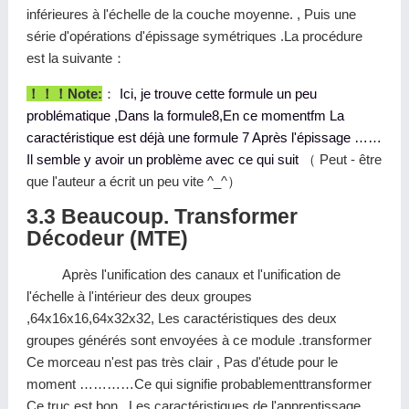
inférieures à l'échelle de la couche moyenne. , Puis une
série d'opérations d'épissage symétriques .La procédure
est la suivante：
！！！Note:
：
Ici, je trouve cette formule un peu
problématique ,Dans la formule8,En ce momentfm La
caractéristique est déjà une formule 7 Après l'épissage ……
Il semble y avoir un problème avec ce qui suit
（ Peut - être
que l'auteur a écrit un peu vite ^_^）
3.3 Beaucoup. Transformer
Décodeur (MTE)
Après l'unification des canaux et l'unification de
l'échelle à l'intérieur des deux groupes
,64x16x16,64x32x32, Les caractéristiques des deux
groupes générés sont envoyées à ce module .transformer
Ce morceau n'est pas très clair , Pas d'étude pour le
moment …………Ce qui signifie probablementtransformer
Ce truc est bon , Les caractéristiques de l'apprentissage