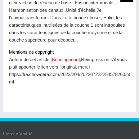
d'extraction du réseau de base , Fusion intermodale ,
Harmonisation des canaux ,Unité d'échelle,Je
l'envoie.transformer Dans cette bonne chose , Enfin, les
caractéristiques inutilisées de la couche 1 sont introduites
dans les caractéristiques de la couche moyenne et de la
couche supérieure pour décoder. .
Mentions de copyright
Auteur de cet article [
Bébé agneau
],Réimpression s’il vous
plaît apporter le lien vers l’original, merci
https://fra.chowdera.com/2022/204/202207222254578260.ht
ml
Liens d’amitié