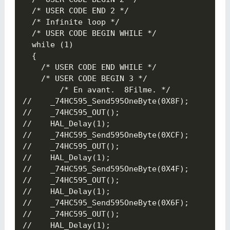
  /* USER CODE END 2 */

  /* Infinite loop */

  /* USER CODE BEGIN WHILE */

  while (1)

  {

    /* USER CODE END WHILE */

    /* USER CODE BEGIN 3 */

		/* En avant.  8Filme. */

//	  _74HC595_Send595OneByte(0X8F);

//	  _74HC595_OUT();

//	  HAL_Delay(1);

//	  _74HC595_Send595OneByte(0XCF);

//	  _74HC595_OUT();

//	  HAL_Delay(1);

//	  _74HC595_Send595OneByte(0X4F);

//	  _74HC595_OUT();

//	  HAL_Delay(1);

//	  _74HC595_Send595OneByte(0X6F);

//	  _74HC595_OUT();

//	  HAL_Delay(1);
