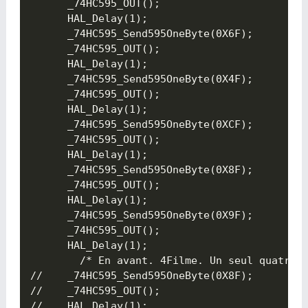
	  _74HC595_OUT();

	  HAL_Delay(1);

	  _74HC595_Send595OneByte(0X6F);

	  _74HC595_OUT();

	  HAL_Delay(1);

	  _74HC595_Send595OneByte(0X4F);

	  _74HC595_OUT();

	  HAL_Delay(1);

	  _74HC595_Send595OneByte(0XCF);

	  _74HC595_OUT();

	  HAL_Delay(1);

	  _74HC595_Send595OneByte(0X8F);

	  _74HC595_OUT();

	  HAL_Delay(1);

	  _74HC595_Send595OneByte(0X9F);

	  _74HC595_OUT();

	  HAL_Delay(1);

		/* En avant. 4Filme. Un seul quatre */

//	  _74HC595_Send595OneByte(0X8F);

//	  _74HC595_OUT();

//	  HAL_Delay(1);
