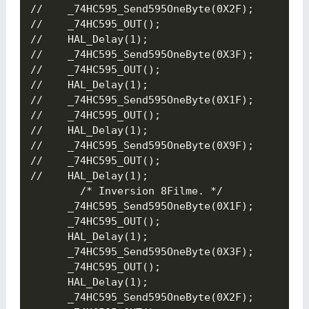
//	  _74HC595_Send595OneByte(0X2F);

//	  _74HC595_OUT();

//	  HAL_Delay(1);

//	  _74HC595_Send595OneByte(0X3F);

//	  _74HC595_OUT();

//	  HAL_Delay(1);

//	  _74HC595_Send595OneByte(0X1F);

//	  _74HC595_OUT();

//	  HAL_Delay(1);

//	  _74HC595_Send595OneByte(0X9F);

//	  _74HC595_OUT();

//	  HAL_Delay(1);

		/* Inversion 8Filme. */

	  _74HC595_Send595OneByte(0X1F);

	  _74HC595_OUT();

	  HAL_Delay(1);

	  _74HC595_Send595OneByte(0X3F);

	  _74HC595_OUT();

	  HAL_Delay(1);

	  _74HC595_Send595OneByte(0X2F);
