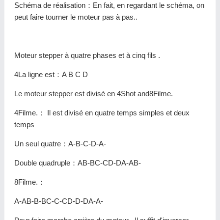
Schéma de réalisation：En fait, en regardant le schéma, on
peut faire tourner le moteur pas à pas..
Moteur stepper à quatre phases et à cinq fils .
4La ligne est：A B C D
Le moteur stepper est divisé en 4Shot and8Filme.
4Filme.： Il est divisé en quatre temps simples et deux
temps
Un seul quatre：A-B-C-D-A-
Double quadruple：AB-BC-CD-DA-AB-
8Filme.：
A-AB-B-BC-C-CD-D-DA-A-