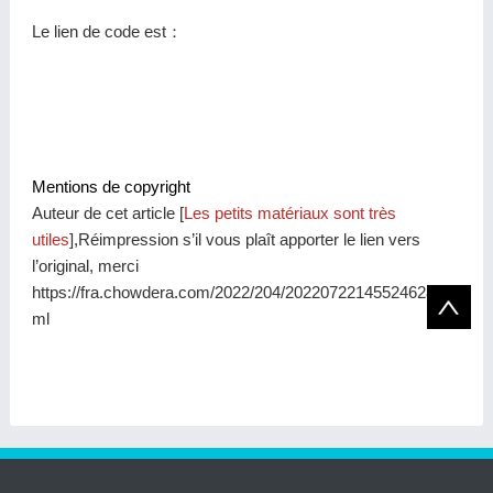
Le lien de code est：
Mentions de copyright
Auteur de cet article [
Les petits matériaux sont très
utiles
],Réimpression s’il vous plaît apporter le lien vers
l’original, merci
https://fra.chowdera.com/2022/204/202207221455246287.ht
ml