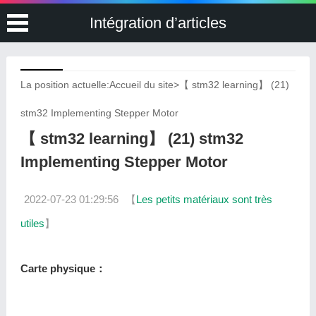
Intégration d’articles
La position actuelle:
Accueil du site
>
【 stm32 learning】 (21)
stm32 Implementing Stepper Motor
【 stm32 learning】 (21) stm32
Implementing Stepper Motor
2022-07-23 01:29:56
【
Les petits matériaux sont très
utiles
】
Carte physique：