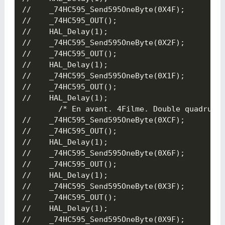
//	  _74HC595_Send595OneByte(0X4F);

//	  _74HC595_OUT();

//	  HAL_Delay(1);

//	  _74HC595_Send595OneByte(0X2F);

//	  _74HC595_OUT();

//	  HAL_Delay(1);

//	  _74HC595_Send595OneByte(0X1F);

//	  _74HC595_OUT();

//	  HAL_Delay(1);

		/* En avant. 4Filme. Double quadruple */

//	  _74HC595_Send595OneByte(0XCF);

//	  _74HC595_OUT();

//	  HAL_Delay(1);

//	  _74HC595_Send595OneByte(0X6F);

//	  _74HC595_OUT();

//	  HAL_Delay(1);

//	  _74HC595_Send595OneByte(0X3F);

//	  _74HC595_OUT();

//	  HAL_Delay(1);

//	  _74HC595_Send595OneByte(0X9F);
