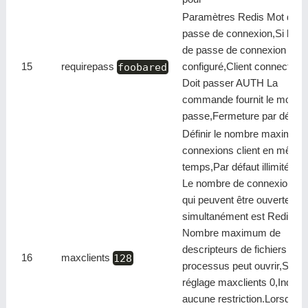
Paramètres Redis Mot de
passe de connexion,Si le m
de passe de connexion est
15
requirepass
foobared
configuré,Client connecté R
Doit passer AUTH La
commande fournit le mot de
passe,Fermeture par défaut
Définir le nombre maximum
connexions client en même
temps,Par défaut illimité,Re
Le nombre de connexions cl
qui peuvent être ouvertes
simultanément est Redis
Nombre maximum de
descripteurs de fichiers que 
16
maxclients
128
processus peut ouvrir,Si le
réglage maxclients 0,Indiqu
aucune restriction.Lorsque l