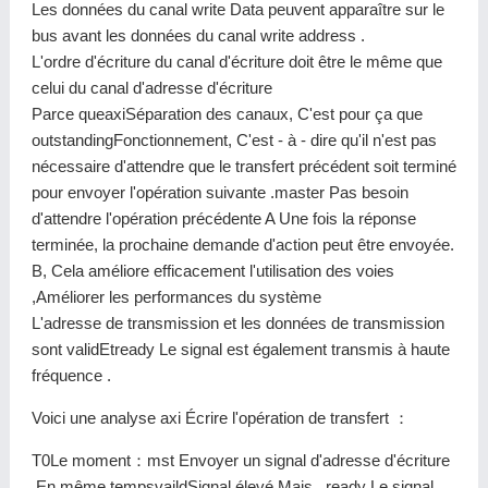
Les données du canal write Data peuvent apparaître sur le
bus avant les données du canal write address .
L'ordre d'écriture du canal d'écriture doit être le même que
celui du canal d'adresse d'écriture
Parce queaxiSéparation des canaux, C'est pour ça que
outstandingFonctionnement, C'est - à - dire qu'il n'est pas
nécessaire d'attendre que le transfert précédent soit terminé
pour envoyer l'opération suivante .master Pas besoin
d'attendre l'opération précédente A Une fois la réponse
terminée, la prochaine demande d'action peut être envoyée.
B, Cela améliore efficacement l'utilisation des voies
,Améliorer les performances du système
L'adresse de transmission et les données de transmission
sont validEtready Le signal est également transmis à haute
fréquence .
Voici une analyse axi Écrire l'opération de transfert ：
T0Le moment：mst Envoyer un signal d'adresse d'écriture
,En même tempsvaildSignal élevé.Mais...ready Le signal