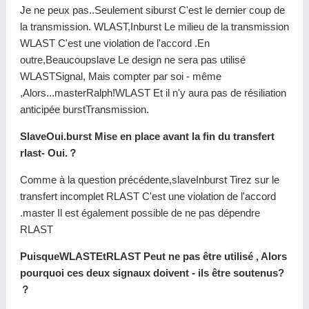
Je ne peux pas..Seulement siburst C'est le dernier coup de
la transmission. WLAST,Inburst Le milieu de la transmission
WLAST C'est une violation de l'accord .En
outre,Beaucoupslave Le design ne sera pas utilisé
WLASTSignal, Mais compter par soi - même
,Alors...masterRalph!WLAST Et il n'y aura pas de résiliation
anticipée burstTransmission.
SlaveOui.burst Mise en place avant la fin du transfert
rlast- Oui.？
Comme à la question précédente,slaveInburst Tirez sur le
transfert incomplet RLAST C'est une violation de l'accord
.master Il est également possible de ne pas dépendre
RLAST
PuisqueWLASTEtRLAST Peut ne pas être utilisé , Alors
pourquoi ces deux signaux doivent - ils être soutenus?
？