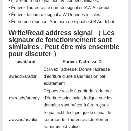
• Lire le nom du signal pour R Données initiales.
• Écrivez l'adresse,Le nom du signal estAW Au début.
• Écrivez le nom du signal à W Données initiales.
• Écrire une réponse, Son nom de signal est B Au début.
Write/Read address signal （ Les
signaux de fonctionnement sont
similaires , Peut être mis ensemble
pour discuter ）
awid/arid
Écrivez l'adresseID.
Écrivez l'adresse, Donne l'adresse
awaddr/araddr
d'écriture d'une transmission par
éclatement
Réponse valide à partir de l'adresse
awready/aready
d'écriture principale , Indique que les
données sont prêtes à être reçues
Signal actif, Indique que le signal de
awvalid/arvalid
commande d'adresse actuellement
transmis est valide