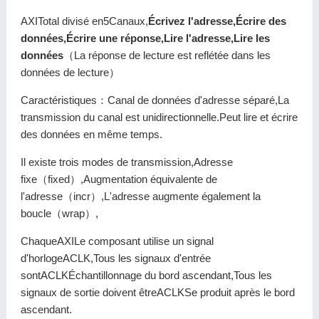
AXITotal divisé en5Canaux,
Écrivez l'adresse,Écrire des
données,Écrire une réponse,Lire l'adresse,Lire les
données
（La réponse de lecture est reflétée dans les
données de lecture）
Caractéristiques：Canal de données d'adresse séparé,La
transmission du canal est unidirectionnelle.Peut lire et écrire
des données en même temps.
Il existe trois modes de transmission,Adresse
fixe（fixed）,Augmentation équivalente de
l'adresse（incr）,L'adresse augmente également la
boucle（wrap）,
ChaqueAXILe composant utilise un signal
d'horlogeACLK,Tous les signaux d'entrée
sontACLKÉchantillonnage du bord ascendant,Tous les
signaux de sortie doivent êtreACLKSe produit après le bord
ascendant.