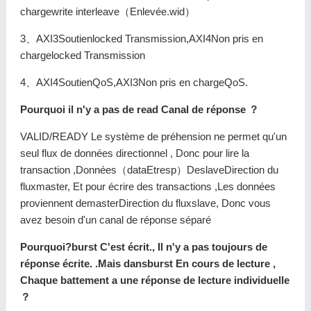
chargewrite interleave（Enlevée.wid）
3、AXI3Soutienlocked Transmission,AXI4Non pris en
chargelocked Transmission
4、AXI4SoutienQoS,AXI3Non pris en chargeQoS.
Pourquoi il n'y a pas de read Canal de réponse ？
VALID/READY Le système de préhension ne permet qu'un
seul flux de données directionnel , Donc pour lire la
transaction ,Données（dataEtresp）DeslaveDirection du
fluxmaster, Et pour écrire des transactions ,Les données
proviennent demasterDirection du fluxslave, Donc vous
avez besoin d'un canal de réponse séparé
Pourquoi?burst C'est écrit., Il n'y a pas toujours de
réponse écrite. .Mais dansburst En cours de lecture ,
Chaque battement a une réponse de lecture individuelle
？