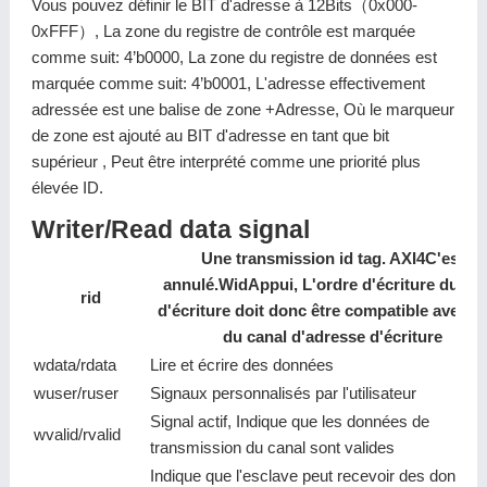
Vous pouvez définir le BIT d'adresse à 12Bits（0x000-
0xFFF）, La zone du registre de contrôle est marquée
comme suit: 4’b0000, La zone du registre de données est
marquée comme suit: 4’b0001, L'adresse effectivement
adressée est une balise de zone +Adresse, Où le marqueur
de zone est ajouté au BIT d'adresse en tant que bit
supérieur , Peut être interprété comme une priorité plus
élevée ID.
Writer/Read data signal
Une transmission id tag. AXI4C'est
annulé.WidAppui, L'ordre d'écriture du ca
rid
d'écriture doit donc être compatible avec ce
du canal d'adresse d'écriture
wdata/rdata
Lire et écrire des données
wuser/ruser
Signaux personnalisés par l'utilisateur
Signal actif, Indique que les données de
wvalid/rvalid
transmission du canal sont valides
Indique que l'esclave peut recevoir des donnée