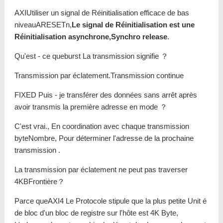
AXIUtiliser un signal de Réinitialisation efficace de bas
niveauARESETn,
Le signal de Réinitialisation est une
Réinitialisation asynchrone,Synchro release
.
Qu'est - ce queburst La transmission signifie ？
Transmission par éclatement.Transmission continue
FIXED Puis - je transférer des données sans arrêt après
avoir transmis la première adresse en mode ？
C'est vrai., En coordination avec chaque transmission
byteNombre, Pour déterminer l'adresse de la prochaine
transmission .
La transmission par éclatement ne peut pas traverser
4KBFrontière？
Parce queAXI4 Le Protocole stipule que la plus petite Unit é
de bloc d'un bloc de registre sur l'hôte est 4K Byte,