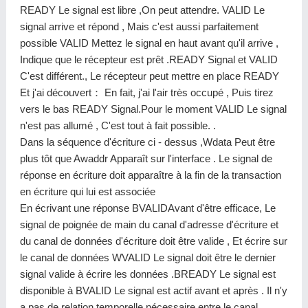
READY Le signal est libre ,On peut attendre. VALID Le
signal arrive et répond , Mais c'est aussi parfaitement
possible VALID Mettez le signal en haut avant qu'il arrive ,
Indique que le récepteur est prêt .READY Signal et VALID
C'est différent., Le récepteur peut mettre en place READY
Et j'ai découvert： En fait, j'ai l'air très occupé , Puis tirez
vers le bas READY Signal.Pour le moment VALID Le signal
n'est pas allumé , C'est tout à fait possible. .
Dans la séquence d'écriture ci - dessus ,Wdata Peut être
plus tôt que Awaddr Apparaît sur l'interface . Le signal de
réponse en écriture doit apparaître à la fin de la transaction
en écriture qui lui est associée
En écrivant une réponse BVALIDAvant d'être efficace, Le
signal de poignée de main du canal d'adresse d'écriture et
du canal de données d'écriture doit être valide , Et écrire sur
le canal de données WVALID Le signal doit être le dernier
signal valide à écrire les données .BREADY Le signal est
disponible à BVALID Le signal est actif avant et après . Il n'y
a pas de relation temporelle nécessaire entre le canal