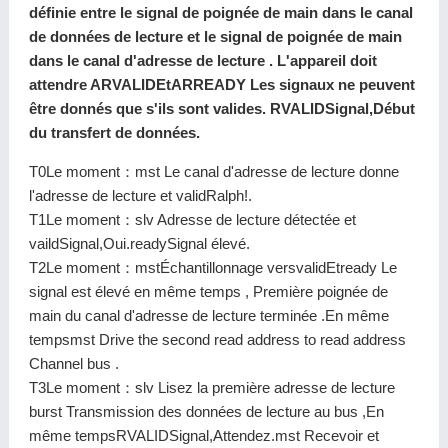
définie entre le signal de poignée de main dans le canal
de données de lecture et le signal de poignée de main
dans le canal d'adresse de lecture . L'appareil doit
attendre ARVALIDEtARREADY Les signaux ne peuvent
être donnés que s'ils sont valides. RVALIDSignal,Début
du transfert de données.
T0Le moment：mst Le canal d'adresse de lecture donne
l'adresse de lecture et validRalph!.
T1Le moment：slv Adresse de lecture détectée et
vaildSignal,Oui.readySignal élevé.
T2Le moment：mstÉchantillonnage versvalidEtready Le
signal est élevé en même temps , Première poignée de
main du canal d'adresse de lecture terminée .En même
tempsmst Drive the second read address to read address
Channel bus .
T3Le moment：slv Lisez la première adresse de lecture
burst Transmission des données de lecture au bus ,En
même tempsRVALIDSignal,Attendez.mst Recevoir et