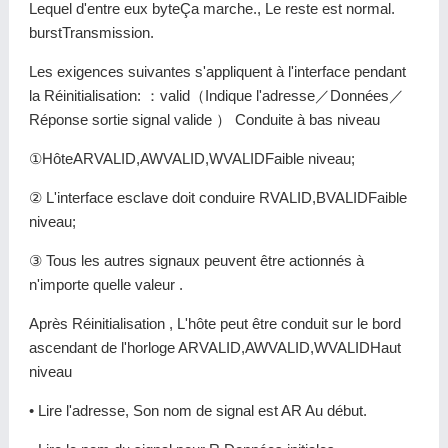
Lequel d'entre eux byteÇa marche., Le reste est normal.
burstTransmission.
Les exigences suivantes s'appliquent à l'interface pendant
la Réinitialisation: ：valid（Indique l'adresse／Données／
Réponse sortie signal valide ） Conduite à bas niveau
①HôteARVALID,AWVALID,WVALIDFaible niveau;
② L'interface esclave doit conduire RVALID,BVALIDFaible
niveau;
③ Tous les autres signaux peuvent être actionnés à
n'importe quelle valeur .
Après Réinitialisation , L'hôte peut être conduit sur le bord
ascendant de l'horloge ARVALID,AWVALID,WVALIDHaut
niveau
• Lire l'adresse, Son nom de signal est AR Au début.