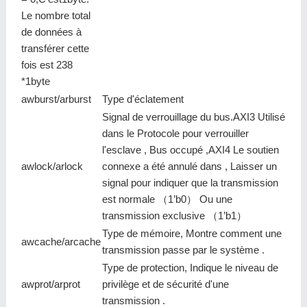
Le nombre total
de données à
transférer cette
fois est 238
*1byte
awburst/arburst
Type d'éclatement
Signal de verrouillage du bus.AXI3 Utilisé
dans le Protocole pour verrouiller
l'esclave , Bus occupé ,AXI4 Le soutien
awlock/arlock
connexe a été annulé dans , Laisser un
signal pour indiquer que la transmission
est normale （1’b0） Ou une
transmission exclusive （1’b1）
Type de mémoire, Montre comment une
awcache/arcache
transmission passe par le système .
Type de protection, Indique le niveau de
awprot/arprot
privilège et de sécurité d'une
transmission .