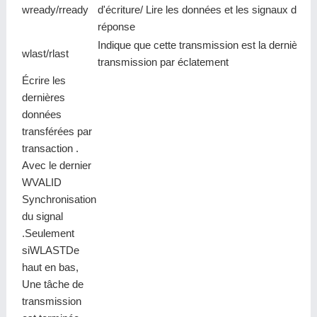
wready/rready
d'écriture/ Lire les données et les signaux de
réponse
Indique que cette transmission est la dernière
wlast/rlast
transmission par éclatement
Écrire les
dernières
données
transférées par
transaction .
Avec le dernier
WVALID
Synchronisation
du signal
.Seulement
siWLASTDe
haut en bas,
Une tâche de
transmission