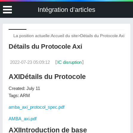
Intégration d’articles
La position actuelle:
Accueil du site
>
Détails du Protocole Axi
Détails du Protocole Axi
2022-07-23 05:09:12
【
IC disruption
】
AXIDétails du Protocole
Created: July 11
Tags: ARM
amba_axi_protocol_spec.pdf
AMBA_axi.pdf
AXIIntroduction de base