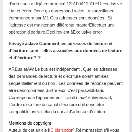
d'adresses a déjà commencé 12h100À12h10FDeexclusive
Lire et écrire.Donc ça correspond.salve La surveillance
commencera par M1 Ces adresses sont données . Si
l'adresse est maintenant différente masterEffectuer une
opération d'écriture,Ceci revient àExclusive error
Envoyé àslave Comment les adresses de lecture et
d'écriture sont - elles associées aux données de lecture
et d'écriture? ？
ARBus etAW Le bus est indépendant , Que les adresses
des demandes de lecture et d'écriture soient émises
séquentiellement ou non , Les données de réponse peuvent
être désordonnées ,Entre eux, c'est parawidEtarid
Correspond à l'appariement （axi3）axi4Enlevée.wid,
L'ordre d'écriture du canal d'écriture doit donc être
compatible avec celui du canal d'adresse d'écriture
Mentions de copyright
Auteur de cet article [
IC disruption
],Réimpression s’il vous