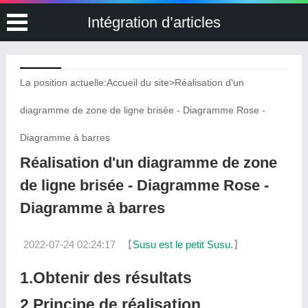
Intégration d’articles
La position actuelle:
Accueil du site
>
Réalisation d'un
diagramme de zone de ligne brisée - Diagramme Rose -
Diagramme à barres
Réalisation d'un diagramme de zone
de ligne brisée - Diagramme Rose -
Diagramme à barres
2022-07-24 02:24:17
【
Susu est le petit Susu.
】
1.Obtenir des résultats
2.Principe de réalisation