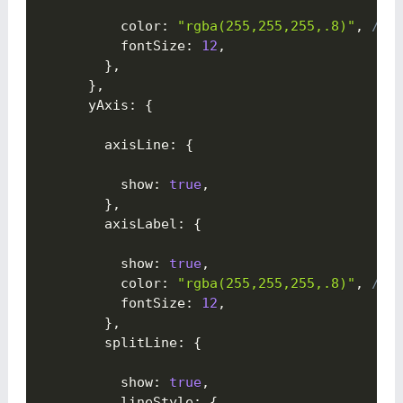
          color
:
"rgba(255,255,255,.8)"
,
// 
          fontSize
:
12
,
}
,
}
,
      yAxis
:
{

        axisLine
:
{

          show
:
true
,
}
,
        axisLabel
:
{

          show
:
true
,
          color
:
"rgba(255,255,255,.8)"
,
// 
          fontSize
:
12
,
}
,
        splitLine
:
{

          show
:
true
,
          lineStyle
:
{
