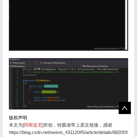
版权声明
本文为[
阿斯提尼
]所创，转载请带上原文链接，感谢
https://blog.csdn.net/weixin_43112045/article/details/882059