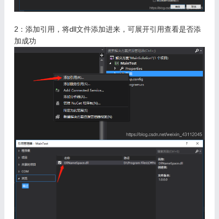
2：添加引用，将dll文件添加进来，可展开引用查看是否添
加成功