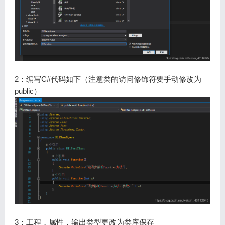
2：编写C#代码如下（注意类的访问修饰符要手动修改为
public）
3：工程，属性，输出类型更改为类库保存