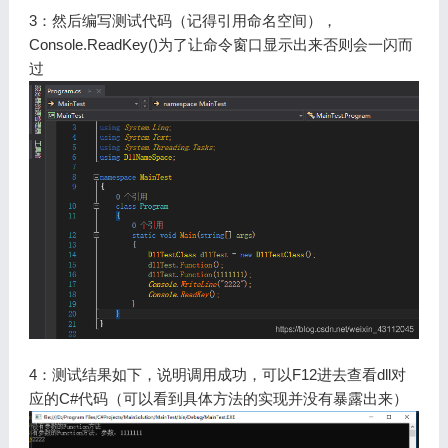
3：然后编写测试代码（记得引用命名空间），
Console.ReadKey()为了让命令窗口显示出来否则会一闪而
过
4：测试结果如下，说明调用成功，可以F12进去查看dll对
应的C#代码（可以看到具体方法的实现并没有暴露出来）