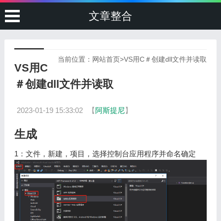
文章整合
当前位置：
网站首页
>
VS用C＃创建dll文件并读取
VS用C
＃创建dll文件并读取
2023-01-19 15:33:02
【
阿斯提尼
】
生成
1：文件，新建，项目，选择控制台应用程序并命名确定