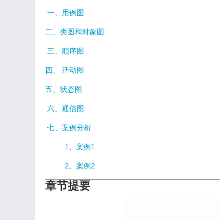
一、用例图
二、类图和对象图
三、顺序图
四、 活动图
五、状态图
六、通信图
七、案例分析
1、案例1
2、案例2
章节提要