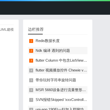
边栏推荐
UML建模
Redis数据长度
Ndk 编译 遇到的问题
flutter Column 中包含ListView高度设置问题
flutter 视频播放控件 Chewie video_play
带你玩转字符串旋转问题
MSR 5660设备进行流量整形和带宽保证的实现案例
SVN报错Skipped ‘xxxController.class.php‘ -- Node remains in conflict
uni-app 190扫一扫加入群聊功能（二）