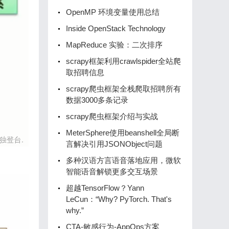
OpenMP 环境变量使用总结
Inside OpenStack Technology
MapReduce 实验：二次排序
scrapy框架利用crawlspider全站爬
取招聘信息
scrapy爬虫框架全栈爬取招聘所有
数据3000多条记录
scrapy爬虫框架介绍与实战
MeterSphere使用beanshell全局断
言解决引用JSONObject问题
多种汉语方言语音落地应用，微软
智能语音解锁更多交互场景
超越TensorFlow？Yann
LeCun：“Why? PyTorch. That's
why.”
CTA-敏感行为-AppOps方案