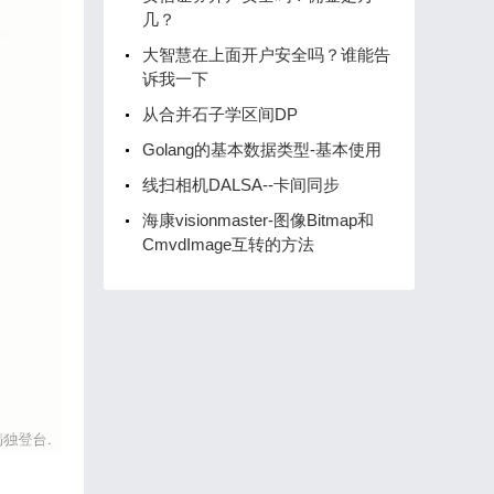
几？
大智慧在上面开户安全吗？谁能告
诉我一下
从合并石子学区间DP
Golang的基本数据类型-基本使用
线扫相机DALSA--卡间同步
海康visionmaster-图像Bitmap和
CmvdImage互转的方法