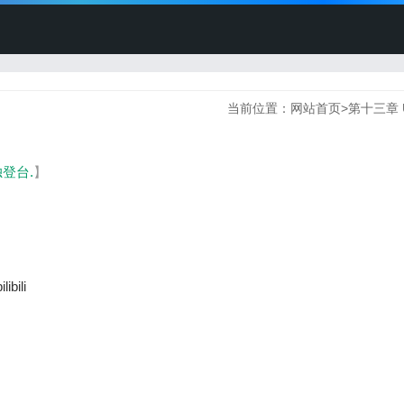
当前位置：
网站首页
>
第十三章 
登台.
】
ili