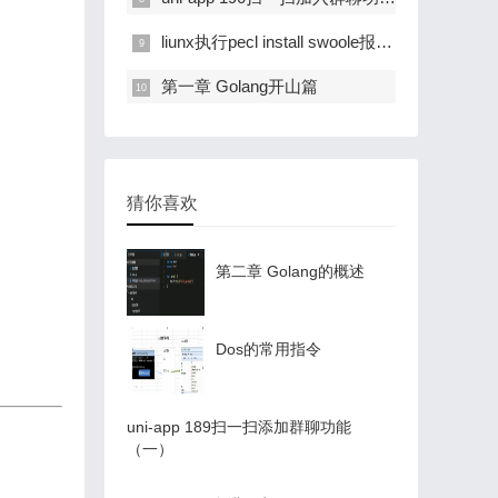
liunx执行pecl install swoole报错“failed to run `phpize‘”
第一章 Golang开山篇
猜你喜欢
第二章 Golang的概述
Dos的常用指令
uni-app 189扫一扫添加群聊功能
（一）