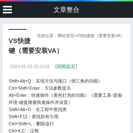
文章整合
当前位置：
网站首页
>
VS快捷键（需要安装VA）
VS快捷
键（需要安装VA）
2023-01-19 15:33:02
【
阿斯提尼
】
Shift+Alt+Q：实现方法与接口（倒三角的功能）
Ctrl+Shift+Enter：方法参数提示
Alt+Enter：快速操作（黄色灯泡的功能）（需要工具-选项-
环境-键盘搜索快速操作并设置）
Shift+Alt+O：在工程中查找类
Shift+F12：查找所有引用
Ctrl+Shift+L：删除该行
Ctrl+K,C：注释