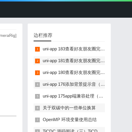
边栏推荐
ameraRig]
uni-app 183查看好友朋友圈完善（四）
uni-app 181查看好友朋友圈完善（二）
uni-app 180查看好友朋友圈完善（一）
uni-app 176添加背景提示音（一）
uni-app 175app端兼容处理（二）
关于双碳中的一些单位换算
OpenMP 环境变量使用总结
TiCDC 源码阅读（三）TiCDC 集群工作过程解析