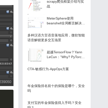
scrapy爬虫框架介绍与实
战
MeterSphere使用
beanshell全局断言解决引
用JSONObject问题
多种汉语方言语音落地应用，微软智能
语音解锁更多交互场景
超越TensorFlow？Yann
LeCun：“Why? PyTorch.
That's why.”
CTA-敏感行为-AppOps方案
年金保险排名前十的保险是哪个，安全
吗
支付宝的年金保险值得入手吗？安全
吗？