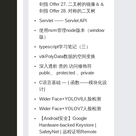
剑指 Offer 27. 二叉树的镜像＆＆
剑指 Offer 28. 对称的二叉树
Servlet —— Servlet API
使用nvm管理node版本（window
版）
typescript学习笔记（三）
vtkPolyData数据的空间变换
深入透析 类的 访问修饰符
public、 protected 、private
C语言基础 — ( 函数——模块化设
计)
Wider Face+YOLOV8人脸检测
Wider Face+YOLOV7人脸检测
【Android安全】Google
Hardware-backed Keystore |
SafetyNet | 远程证明Remote