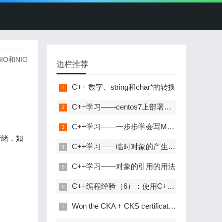
IO和NIO
边栏推荐
C++ 数字、string和char*的转换
C++学习——centos7上部署C++开发环境
C++学习——一步步学会写Makefile
行緒，如
C++学习——临时对象的产生与优化
C++学习——对象的引用的用法
C++编程经验（6）：使用C++风格的类型转换
Won the CKA + CKS certificate with the highest gold content in kubernetes in 31 days!