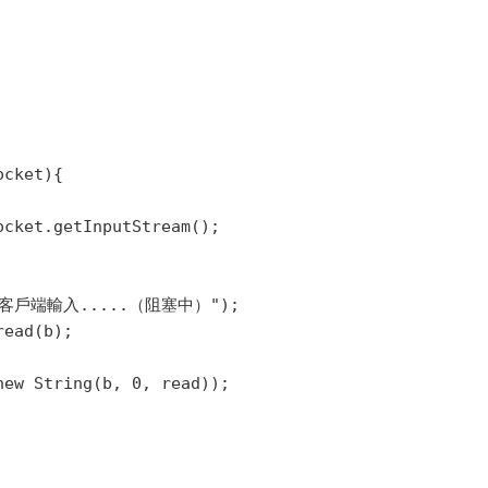
cket){

cket.getInputStream();

"等待客戶端輸入.....（阻塞中）");

ead(b);

ew String(b, 0, read));
