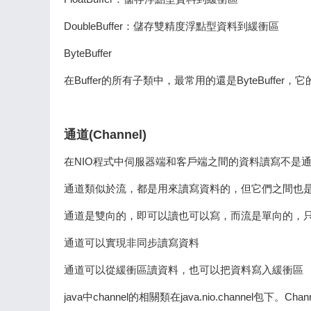
DoubleBuffer：儲存雙精度浮點型資料到緩衝區
ByteBuffer
在Buffer的所有子類中，最常用的還是ByteBuffer
通道(Channel)
在NIO程式中伺服器端和客戶端之間的資料讀寫不是
通道類似於流，都是用來讀寫資料的，但它們之間也
通道是雙向的，即可以讀也可以寫，而流是單向的，
通道可以實現非同步讀寫資料
通道可以從緩衝區讀資料，也可以把資料寫入緩衝區
java中channel的相關類在java.nio.channel包