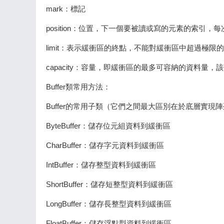
mark：標記
position：位置，下一個要被讀或寫的元素的索引
limit：表示緩衝區的終點，不能對緩衝區中超過極
capacity：容量，即緩衝區的最多可容納的資料量
Buffer類常用方法：
Buffer的常用子類（它們之間最大區別在於底層實現
ByteBuffer：儲存位元組資料到緩衝區
CharBuffer：儲存字元資料到緩衝區
IntBuffer：儲存整型資料到緩衝區
ShortBuffer：儲存短整型資料到緩衝區
LongBuffer：儲存長整型資料到緩衝區
FloatBuffer：儲存浮點型資料到緩衝區