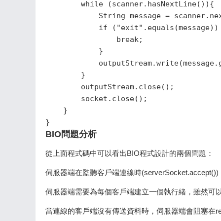
        while (scanner.hasNextLine()){

            String message = scanner.nex
            if ("exit".equals(message)) 
                break;

            }

            outputStream.write(message.g
        }

        outputStream.close();

        socket.close();

    }

}
BIO問題分析
從上面程式碼中可以看出BIO程式設計的兩個問題：
伺服器端在監聽客戶端連線時(serverSocket.acc
伺服器端需要為每個客戶端建立一個執行緒，雖然可
當連線的客戶端沒有傳送資料時，伺服器端會阻塞在r