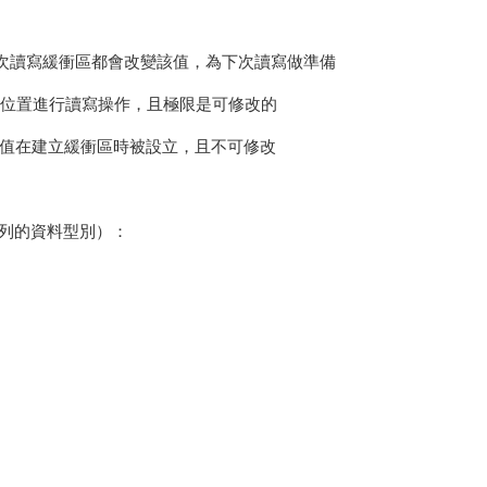
，每次讀寫緩衝區都會改變該值，為下次讀寫做準備
限的位置進行讀寫操作，且極限是可修改的
，該值在建立緩衝區時被設立，且不可修改
陣列的資料型別）：