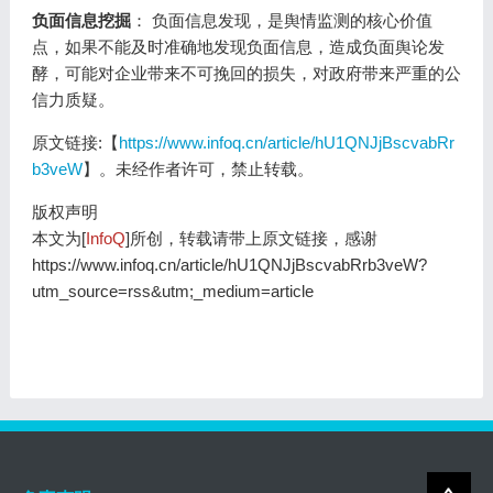
负面信息挖掘
： 负面信息发现，是舆情监测的核心价值
点，如果不能及时准确地发现负面信息，造成负面舆论发
酵，可能对企业带来不可挽回的损失，对政府带来严重的公
信力质疑。
原文链接:【
https://www.infoq.cn/article/hU1QNJjBscvabRr
b3veW
】。未经作者许可，禁止转载。
版权声明
本文为[
InfoQ
]所创，转载请带上原文链接，感谢
https://www.infoq.cn/article/hU1QNJjBscvabRrb3veW?
utm_source=rss&utm;_medium=article