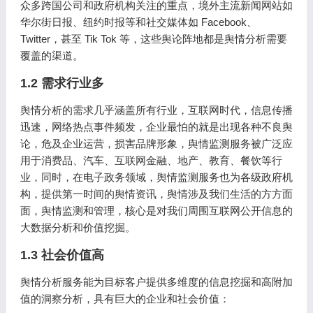
众多跨国公司和政府机构关注的重点，境外主流新闻网站如
华尔街日报、纽约时报等和社交媒体如 Facebook、
Twitter，甚至 Tik Tok 等，这些舆论阵地都是舆情分析需要
覆盖的渠道。
1.2 需求行业多
舆情分析的需求几乎涵盖所有行业，互联网时代，信息传播
迅速，网络热点事件频发，企业最怕的就是出现各种不良舆
论，危及企业运营，损害品牌形象，舆情监测服务被广泛应
用于消费品、汽车、互联网金融、地产、教育、餐饮等行
业，同时，在电子政务领域，舆情监测服务也为各级政府机
构，提供第一时间的舆情资讯，舆情涉及我们生活的方方面
面，舆情监测和管理，核心是对我们周围互联网公开信息的
大数据分析和价值挖掘。
1.3 社会价值高
舆情分析服务能为目标客户提供多维度的信息挖掘和高附加
值的洞察分析，具有巨大的企业和社会价值：