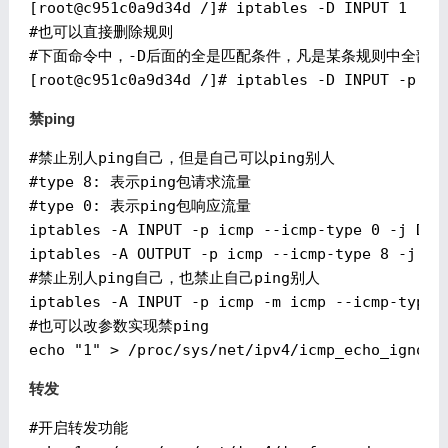
[
root@c951c0a9d34d
 /]# iptables -D INPUT 1

#也可以直接删除规则

#下面命令中，-D后面的全是匹配条件，凡是某条规则中全部匹
[
root@c951c0a9d34d
禁ping
#禁止别人ping自己，但是自己可以ping别人

#type 8: 表示ping包请求流量

#type 0: 表示ping包响应流量

iptables -A INPUT -p icmp --icmp-type 0 -j DROP
iptables -A OUTPUT -p icmp --icmp-type 8 -j DRO
#禁止别人ping自己，也禁止自己ping别人

iptables -A INPUT -p icmp -m icmp --icmp-type a
#也可以改参数实现禁ping

转发
#开启转发功能
