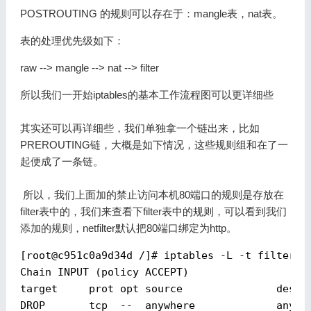
POSTROUTING 的规则可以存在于：mangle表，nat表。
表的处理优先级如下：
raw --> mangle --> nat --> filter
所以我们一开始iptables的基本工作流程图可以更详细些
其实还可以再详细些，我们单独拿一个链出来，比如
PREROUTING链，大概是如下情况，这些规则组和在了一
起便成了一条链。
​ 所以，我们上面加的禁止访问本机80端口的规则是存放在
filter表中的，我们来查看下filter表中的规则，可以看到我们
添加的规则，netfilter默认把80端口绑定为http。
[
root@c951c0a9d34d
 /]# iptables -L -t filter

Chain INPUT (policy ACCEPT)

target     prot opt source               destin
DROP       tcp  --  anywhere             anywhe