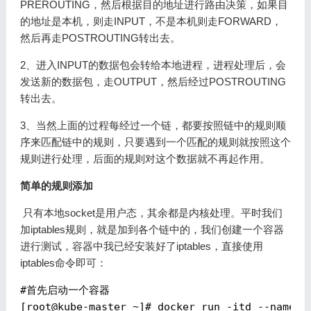
PREROUTING，然后根据目的地址进行路由决策，如果目
的地址是本机，则走INPUT，不是本机则走FORWARD，
然后再走POSTROUTING转出去。
2、进入INPUT的数据包会转给本地进程，进程处理后，会
发送新的数据包，走OUTPUT，然后经过POSTROUTING
转出去。
3、当然上面的过程每经过一个链，都要按照链中的规则顺
序来匹配链中的规则，只要遇到一个匹配的规则就按照这个
规则进行处理，后面的规则对这个数据就不再起作用。
简单的规则添加
​ 只有本地socket是用户态，其余都是内核处理。平时我们
加iptables规则，就是加到各个链中的，我们创建一个容器
进行测试，容器中我已经安装好了iptables，直接使用
iptables命令即可：
#首先启动一个容器

[
root@kube-master
 ~]# docker run -itd --name "