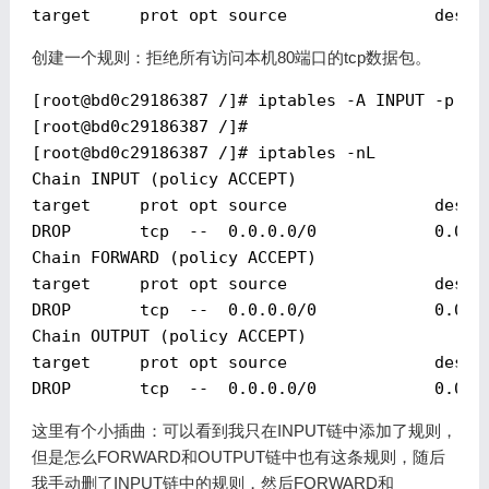
创建一个规则：拒绝所有访问本机80端口的tcp数据包。
[
root@bd0c29186387
 /]# iptables -A INPUT -p tcp
[
root@bd0c29186387
 /]#

[
root@bd0c29186387
 /]# iptables -nL

Chain INPUT (policy ACCEPT)

target     prot opt source               destin
DROP       tcp  --  0.0.0.0/0            0.0.0.
Chain FORWARD (policy ACCEPT)

target     prot opt source               destin
DROP       tcp  --  0.0.0.0/0            0.0.0.
Chain OUTPUT (policy ACCEPT)

target     prot opt source               destin
这里有个小插曲：可以看到我只在INPUT链中添加了规则，
但是怎么FORWARD和OUTPUT链中也有这条规则，随后
我手动删了INPUT链中的规则，然后FORWARD和