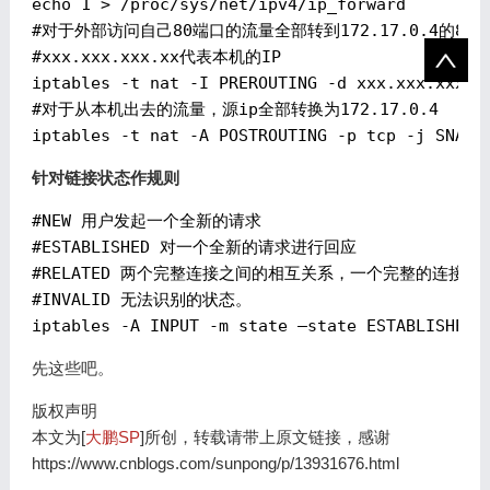
echo 1 > /proc/sys/net/ipv4/ip_forward

#对于外部访问自己80端口的流量全部转到172.17.0.4的80端
#xxx.xxx.xxx.xx代表本机的IP

iptables -t nat -I PREROUTING -d xxx.xxx.xxx.xx
#对于从本机出去的流量，源ip全部转换为172.17.0.4

针对链接状态作规则
#NEW 用户发起一个全新的请求

#ESTABLISHED 对一个全新的请求进行回应

#RELATED 两个完整连接之间的相互关系，一个完整的连接，
#INVALID 无法识别的状态。

先这些吧。
版权声明
本文为[
大鹏SP
]所创，转载请带上原文链接，感谢
https://www.cnblogs.com/sunpong/p/13931676.html