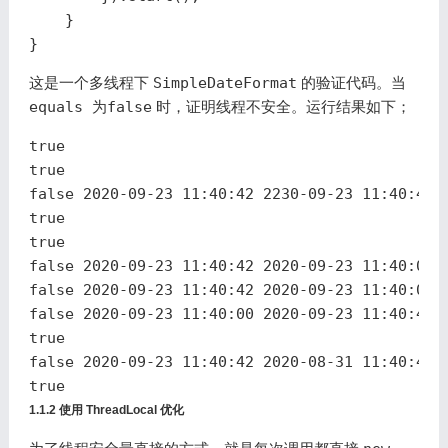
}
}
这是一个多线程下
SimpleDateFormat
的验证代码。当
equals 为false
时，证明线程不安全。运行结果如下；
true
true
false
2020
-
09
-
23
11
:
40
:
42
2230
-
09
-
23
11
:
40
:
42
true
true
false
2020
-
09
-
23
11
:
40
:
42
2020
-
09
-
23
11
:
40
:
00
false
2020
-
09
-
23
11
:
40
:
42
2020
-
09
-
23
11
:
40
:
00
false
2020
-
09
-
23
11
:
40
:
00
2020
-
09
-
23
11
:
40
:
42
true
false
2020
-
09
-
23
11
:
40
:
42
2020
-
08
-
31
11
:
40
:
42
true
1.1.2 使用 ThreadLocal 优化