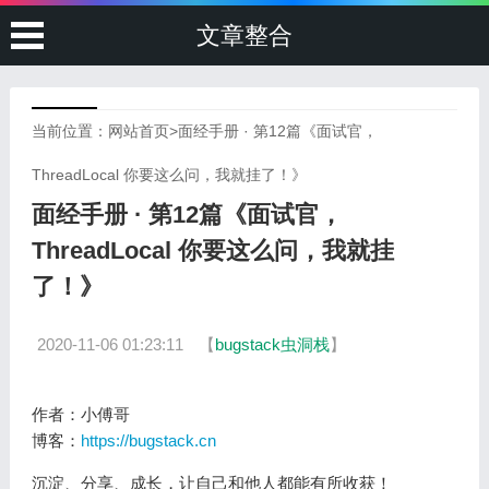
文章整合
当前位置：
网站首页
>
面经手册 · 第12篇《面试官，
ThreadLocal 你要这么问，我就挂了！》
面经手册 · 第12篇《面试官，
ThreadLocal 你要这么问，我就挂
了！》
2020-11-06 01:23:11
【
bugstack虫洞栈
】
作者：小傅哥
博客：
https://bugstack.cn
沉淀、分享、成长，让自己和他人都能有所收获！