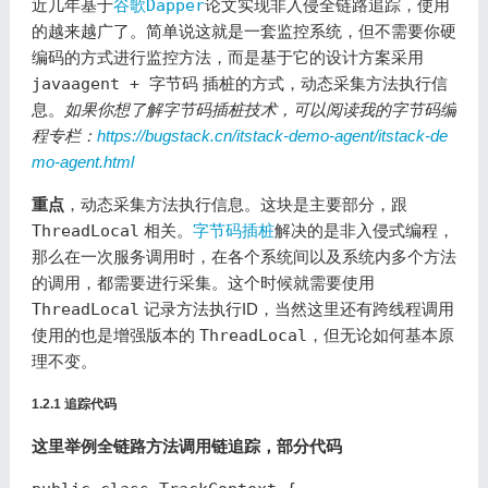
近几年基于
谷歌
Dapper
论文实现非入侵全链路追踪，使用
的越来越广了。简单说这就是一套监控系统，但不需要你硬
编码的方式进行监控方法，而是基于它的设计方案采用
javaagent + 字节码
插桩的方式，动态采集方法执行信
息。
如果你想了解字节码插桩技术，可以阅读我的字节码编
程专栏：
https://bugstack.cn/itstack-demo-agent/itstack-de
mo-agent.html
重点
，动态采集方法执行信息。这块是主要部分，跟
ThreadLocal
相关。
字节码插桩
解决的是非入侵式编程，
那么在一次服务调用时，在各个系统间以及系统内多个方法
的调用，都需要进行采集。这个时候就需要使用
ThreadLocal
记录方法执行ID，当然这里还有跨线程调用
使用的也是增强版本的
ThreadLocal
，但无论如何基本原
理不变。
1.2.1 追踪代码
这里举例全链路方法调用链追踪，部分代码