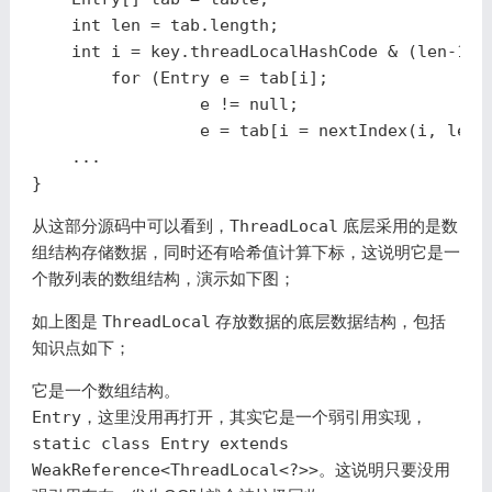
int
len
=
tab
.
length
;
int
i
=
key
.
threadLocalHashCode
&
(
len
-
1
);
for
(
Entry
e
=
tab
[
i
];
e
!=
null
;
e
=
tab
[
i
=
nextIndex
(
i
,
len
)
...
}
从这部分源码中可以看到，
ThreadLocal
底层采用的是数
组结构存储数据，同时还有哈希值计算下标，这说明它是一
个散列表的数组结构，演示如下图；
如上图是
ThreadLocal
存放数据的底层数据结构，包括
知识点如下；
它是一个数组结构。
Entry
，这里没用再打开，其实它是一个弱引用实现，
static class Entry extends
WeakReference<ThreadLocal<?>>
。这说明只要没用