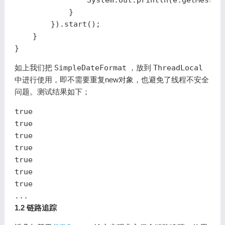
System
.
out
.
println
(
e
.
getMessag
}
}).
start
();
}
}
如上我们把
SimpleDateFormat
，放到
ThreadLocal
中进行使用，即不需要重复new对象，也避免了线程不安全
问题。测试结果如下；
true
true
true
true
true
true
true
...
1.2 链路追踪