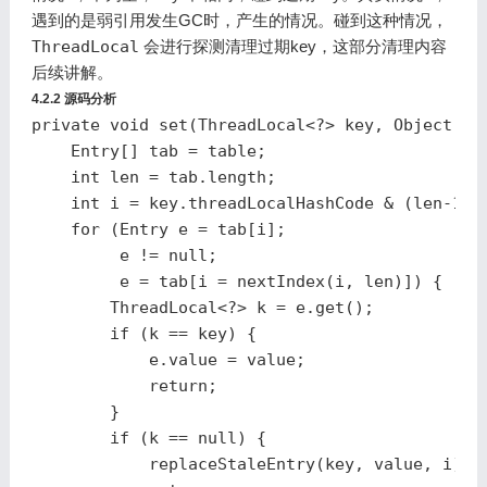
遇到的是弱引用发生GC时，产生的情况。碰到这种情况，
ThreadLocal
会进行探测清理过期key，这部分清理内容
后续讲解。
4.2.2 源码分析
private
void
set
(
ThreadLocal
<?>
key
,
Object
va
Entry
[]
tab
=
table
;
int
len
=
tab
.
length
;
int
i
=
key
.
threadLocalHashCode
&
(
len
-
1
);
for
(
Entry
e
=
tab
[
i
];
e
!=
null
;
e
=
tab
[
i
=
nextIndex
(
i
,
len
)])
{
ThreadLocal
<?>
k
=
e
.
get
();
if
(
k
==
key
)
{
e
.
value
=
value
;
return
;
}
if
(
k
==
null
)
{
replaceStaleEntry
(
key
,
value
,
i
);