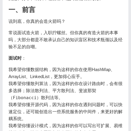
一、前言
说到底，你真的会造火箭吗？
常说面试造火箭，入职拧螺丝。但你真的有造火箭的本事
吗，大部分都是不敢承认自己的知识盲区和技术瓶颈以及经
验不足的自嘲。
面试时
：
我希望你懂数据结构，因为这样的你在使用HashMap、
ArrayList、LinkedList，更加得心应手。
我希望你懂散列算法，因为这样的你在设计路由时，会有很
多选择；
除法散列法
、
平方散列法
、
斐波那契
（Fibonacci）散列法
等。
我希望你懂开源代码，因为这样的你在遇到问题时，可以快
速定位，还可能创造出一些系统服务的中间件，来更好的解
耦系统。
我希望你懂设计模式，因为这样的你可以写出可扩展、易维