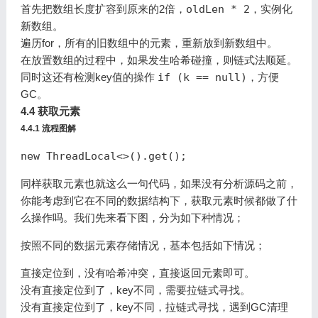
首先把数组长度扩容到原来的2倍，
oldLen * 2
，实例化
新数组。
遍历for，所有的旧数组中的元素，重新放到新数组中。
在放置数组的过程中，如果发生哈希碰撞，则链式法顺延。
同时这还有检测key值的操作
if (k == null)
，方便
GC。
4.4 获取元素
4.4.1 流程图解
new ThreadLocal<>().get();
同样获取元素也就这么一句代码，如果没有分析源码之前，
你能考虑到它在不同的数据结构下，获取元素时候都做了什
么操作吗。我们先来看下图，分为如下种情况；
按照不同的数据元素存储情况，基本包括如下情况；
直接定位到，没有哈希冲突，直接返回元素即可。
没有直接定位到了，key不同，需要拉链式寻找。
没有直接定位到了，key不同，拉链式寻找，遇到GC清理