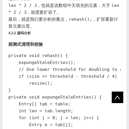
len * 2 / 3
，也就是说数组中天填充的元素，大于
len
* 2 / 3
，就需要扩容了。
最后，就是我们要分析的重点，
rehash();
，扩容重新计
算元素位置。
4.3.2 源码分析
探测式清理和校验
private
void
rehash
()
{
expungeStaleEntries
();
// Use lower threshold for doubling to avo
if
(
size
>=
threshold
-
threshold
/
4
)
resize
();
}
private
void
expungeStaleEntries
()
{
Entry
[]
tab
=
table
;
int
len
=
tab
.
length
;
for
(
int
j
=
0
;
j
<
len
;
j
++)
{
Entry
e
=
tab
[
j
];