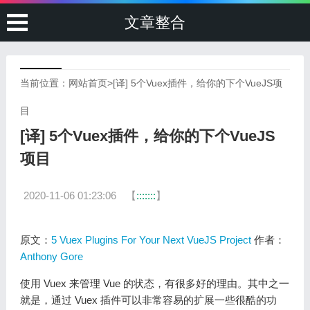
文章整合
当前位置：
网站首页
>
[译] 5个Vuex插件，给你的下个VueJS项
目
[译] 5个Vuex插件，给你的下个VueJS
项目
2020-11-06 01:23:06
【
:::::::
】
原文：
5 Vuex Plugins For Your Next VueJS Project
作者：
Anthony Gore
使用 Vuex 来管理 Vue 的状态，有很多好的理由。其中之一
就是，通过 Vuex 插件可以非常容易的扩展一些很酷的功