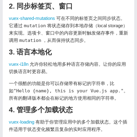
2. 同步标签页、窗口
vuex-shared-mutations
可在不同的标签页之间同步状态。
它通过
mutation
将状态储存到本地存储（local storage）
来实现。选项卡、窗口中的内容更新时触发储存事件，重新
调用
mutation
，从而保持状态同步。
3. 语言本地化
vuex-i18n
允许你轻松地用多种语言存储内容。让你的应用
切换语言时更容易。
一个很酷的功能是你可以存储带有标记的字符串，比
如
"Hello {name}, this is your Vue.js app."
。
所有的翻译版本都会在标记的地方使用相同的字符串。
4. 管理多个加载状态
vuex-loading
有助于你管理应用中的多个加载状态。这个插
件适用于状态变化频繁且复杂的实时应用程序。