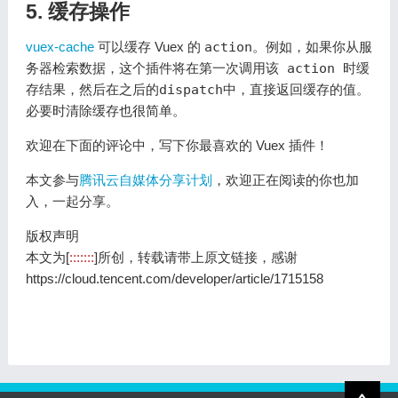
5. 缓存操作
vuex-cache
可以缓存 Vuex 的
action
。例如，如果你从服
务器检索数据，这个插件将在第一次调用该
action
时缓
存结果，然后在之后的
dispatch
中，直接返回缓存的值。
必要时清除缓存也很简单。
欢迎在下面的评论中，写下你最喜欢的 Vuex 插件！
本文参与
腾讯云自媒体分享计划
，欢迎正在阅读的你也加
入，一起分享。
版权声明
本文为[
:::::::
]所创，转载请带上原文链接，感谢
https://cloud.tencent.com/developer/article/1715158