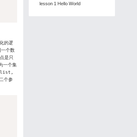
lesson 1 Hello World
简化的逻
到一个数
缺点是只
为一个集
list,
第二个参