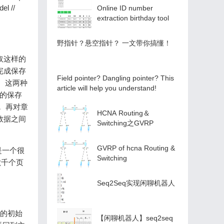
l //
Online ID number
extraction birthday tool
️野指针？悬空指针？️ 一文带你搞懂！
取这样的
完成保存
Field pointer? Dangling pointer? This
。这两种
article will help you understand!
多的保存
 再对章
HCNA Routing＆
数据之间
Switching之GVRP
GVRP of hcna Routing &
是一个很
Switching
六千个页
Seq2Seq实现闲聊机器人
暴露的初始
【闲聊机器人】seq2seq