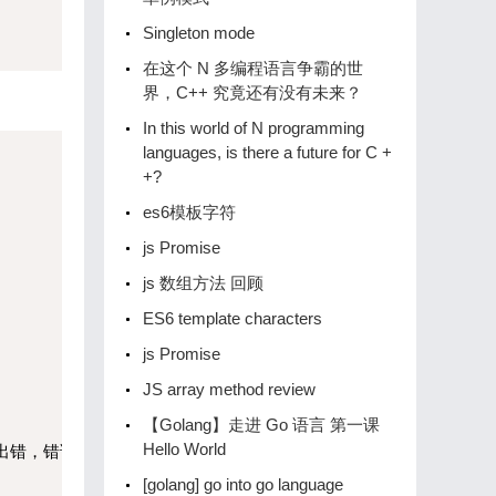
Singleton mode
在这个 N 多编程语言争霸的世
界，C++ 究竟还有没有未来？
In this world of N programming
languages, is there a future for C +
+?
es6模板字符
js Promise
js 数组方法 回顾
ES6 template characters
js Promise
JS array method review
【Golang】️走进 Go 语言️ 第一课
Hello World
成回调出错，错误信息已打印，请查看日志!');

[golang] go into go language