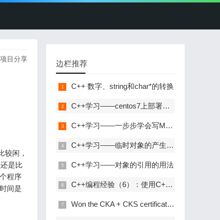
及项目分享
边栏推荐
C++ 数字、string和char*的转换
C++学习——centos7上部署C++开发环境
C++学习——一步步学会写Makefile
C++学习——临时对象的产生与优化
比较闲，
虫还是比
C++学习——对象的引用的用法
整个程序
C++编程经验（6）：使用C++风格的类型转换
分时间是
Won the CKA + CKS certificate with the highest gold content in kubernetes in 31 days!