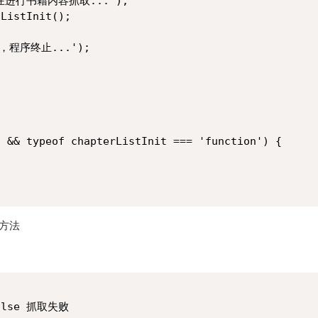
在进行书籍内容抓取...');

ListInit();

，程序终止...');

 && typeof chapterListInit === 'function') {

 三个方法
lse 抓取失败
