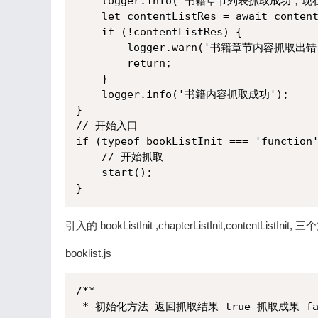
    logger.info('书籍章节列表抓取成功，现
    let contentListRes = await content
    if (!contentListRes) {

        logger.warn('书籍章节内容抓取出错
        return;

    }

    logger.info('书籍内容抓取成功');

}

// 开始入口

if (typeof bookListInit === 'function'
    // 开始抓取

    start();

}
引入的 bookListInit ,chapterListInit,contentListInit,
booklist.js
/**

 * 初始化方法 返回抓取结果 true 抓取成果 fa