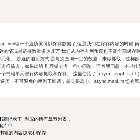
apLimit做一个遍历就可以保存数据了,但是我们在保存内容的时候 
实际的情况是链接数量多达几万 我们从内存占用角度也不能全部保存
元化。 普遍的遍历方式 是每次查询一定的数量，来做抓取，这样
进行插入，如果出错 则容错会有一些小问题，而且我们想一本书作
一个书籍单元进行内容抓取和保存。 这里使用了
async.mapLimit(
历，不可避免的用到了回调，感觉很恶心。async.mapLimit()的
书籍记录下 对应的所有章节列表， 

库中 

书籍的内容抓取和保存
