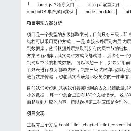
└── index.js // 程序入口 ├── config // 配置文件 ├
mongoDB 集合操作实例 ├── node_modules ├── utils 
项目实现方案分析
项目是一个典型的多级抓取案例，目前只有三级，即 
结构可以采用两种方式， 一是 直接从外层到内层 
到数据库，然后根据外层抓取到所有内层章节的链接，
方案各有利弊，其实两种方式我都试过， 后者有一个
到对应章节的相关数据。 可以试想一下 ，如果采用前
节列表进行遍历 抓取内容，到第三级 内容单元抓取
进行数据传递 ，想想其实应该是比较复杂的一件事情
目前我们考虑到 其实我们要抓取到的古文书籍数量并
小的数据 ，即一个集合里面有180个文档记录。 这
面爬取到对应的内容。所以选择第二种应该是合理的
项目实现
主程有三个方法 bookListInit ,chapterListIni