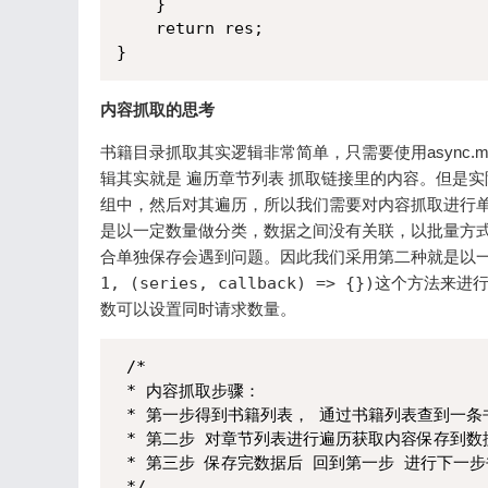
    }

    return res;

}
内容抓取的思考
书籍目录抓取其实逻辑非常简单，只需要使用async.m
辑其实就是 遍历章节列表 抓取链接里的内容。但是
组中，然后对其遍历，所以我们需要对内容抓取进行单
是以一定数量做分类，数据之间没有关联，以批量方式
合单独保存会遇到问题。因此我们采用第二种就是以
1, (series, callback) => {})
这个方法来进行遍
数可以设置同时请求数量。
 /* 

 * 内容抓取步骤：

 * 第一步得到书籍列表， 通过书籍列表查到一条
 * 第二步 对章节列表进行遍历获取内容保存到数据
 * 第三步 保存完数据后 回到第一步 进行下一步
 */
