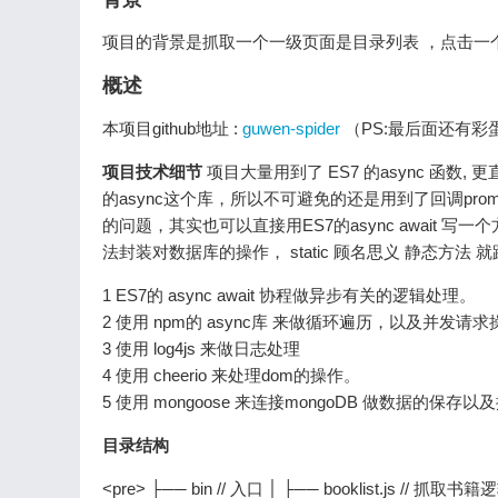
项目的背景是抓取一个一级页面是目录列表 ，点击一
概述
本项目github地址 :
guwen-spider
（PS:最后面还有彩蛋
项目技术细节
项目大量用到了 ES7 的async 函
的async这个库，所以不可避免的还是用到了回调pr
的问题，其实也可以直接用ES7的async await 写一
法封装对数据库的操作， static 顾名思义 静态方法 就
1 ES7的 async await 协程做异步有关的逻辑处理。
2 使用 npm的 async库 来做循环遍历，以及并发请
3 使用 log4js 来做日志处理
4 使用 cheerio 来处理dom的操作。
5 使用 mongoose 来连接mongoDB 做数据的保存以
目录结构
<pre> ├── bin // 入口 │ ├── booklist.js // 抓取书