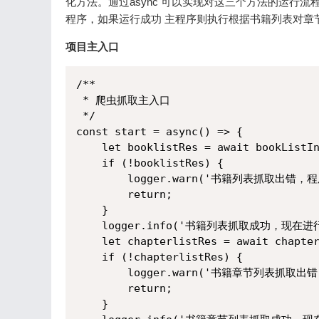
化方法。通过async 可以实现对这三个方法的运行
程序，如果运行成功 主程序则执行根据书籍列表对章
项目主入口
/**

 * 爬虫抓取主入口

 */

const start = async() => {

    let booklistRes = await bookListIn
    if (!booklistRes) {

        logger.warn('书籍列表抓取出错，程
        return;

    }

    logger.info('书籍列表抓取成功，现在进
    let chapterlistRes = await chapter
    if (!chapterlistRes) {

        logger.warn('书籍章节列表抓取出错
        return;

    }
