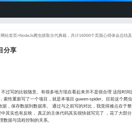
：
网站首页
>
NodeJs爬虫抓取古代典籍，共计16000个页面心得体会总结
目分享
不过写的比较随意。有很多地方现在看起来并不是很合理 这段时间
性重新写了一个项目，就是本项目 guwen-spider。目前这个爬
数据，保存数据到数据库。 通过与之前写的对比，我觉得难点在于
中其实也有反映， 真正的主体代码其实很快就写完了 ，花了大部
处理数据与流程控制的关系。