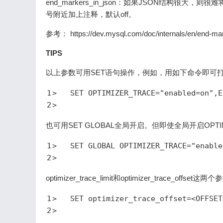
end_markers_in_json：如果JSON结构
号附近加上注释，默认off。
参考： https://dev.mysql.com/doc/internals/en/end-mark
TIPS
以上参数可用SET语句操作，例如，用如下命令即可打开OP
1
>   SET OPTIMIZER_TRACE="enabled=on",E
2
>
也可用SET GLOBAL全局开启。但即使全局开启OPTI
1
>   SET GLOBAL OPTIMIZER_TRACE="enable
2
>
optimizer_trace_limit和optimizer_trace_of
1
>   SET optimizer_trace_offset=<OFFSET
2
>