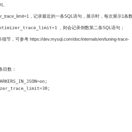
语句。
ptimizer_trace_limit=1，记录最近的一条SQL语句，展示时，每次展示1
ptimizer_trace_limit=1
，则会记录倒数第二条SQL语句；
更多细节，可参考 https://dev.mysql.com/doc/internals/en/tuning-trace-
据条目数：
ARKERS_IN_JSON=
on
;
zer_trace_limit=
30
;