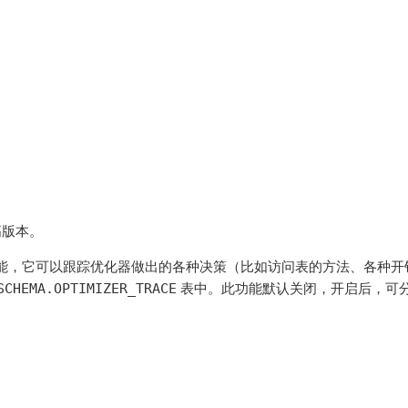
更高版本。
的一项跟踪功能，它可以跟踪优化器做出的各种决策（比如访问表的方法、各种
SCHEMA.OPTIMIZER_TRACE
表中。此功能默认关闭，开启后，可