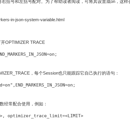
很大，则很难将右括号和左括号配对。为了帮助读者阅读，可将其设置成on，这
ers-in-json-system-variable.html
TIMIZER TRACE
ND_MARKERS_IN_JSON=on;
MIZER_TRACE，每个Session也只能跟踪它自己执行的语句：
d=on",END_MARKERS_IN_JSON=on;
fset这两个参数经常配合使用，例如：
>, optimizer_trace_limit=<LIMIT>