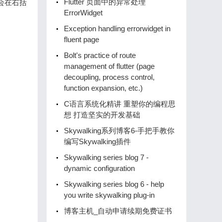
Flutter 页面中的异常处理
样会在右括
ErrorWidget
Exception handling errorwidget in
fluent page
Bolt's practice of route
management of flutter (page
decoupling, process control,
function expansion, etc.)
C语言系统化精讲 重塑你的编程思
想 打造坚实的开发基础
Skywalking系列博客6-手把手教你
编写Skywalking插件
Skywalking series blog 7 -
dynamic configuration
Skywalking series blog 6 - help
you write skywalking plug-in
博客主机_自动申请续期免费证书