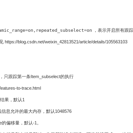
amic_range=on,repeated_subselect=on
，表示开启所有跟
g.csdn.net/weixin_42813521/article/details/105563103
f，只跟踪第一条Item_subselect的执行
eatures-to-trace.html
示多少条结果，默认1
_trace堆栈信息允许的最大内存，默认1048576
 trace的偏移量，默认-1。