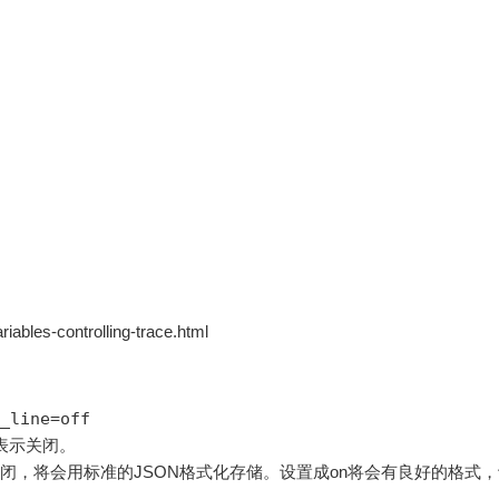
ables-controlling-trace.html
_line=off
ff表示关闭。
f表示关闭，将会用标准的JSON格式化存储。设置成on将会有良好的格式