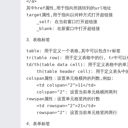
</a>

其中href属性,用于指向所跳转到的url地址

target属性,用于指向以何种方式打开超链接

    _self: 在当前窗口打开超链接

3、表格标签
table: 用于定义一个表格,其中可以包含tr标签

tr(table row): 用于定义表格中的行, tr中可以包
td/th(table data cell): 用于定义表格中的单
    th(table header cell): 用于定
colspan属性：设置单元格横跨的列数,例如:

    <td colspan="2">11</td>

    colspan="2": 设置当前单元格横跨两列

rowspan属性：设置单元格竖跨的行数

    <td rowspan="2">21</td>

4、表单标签