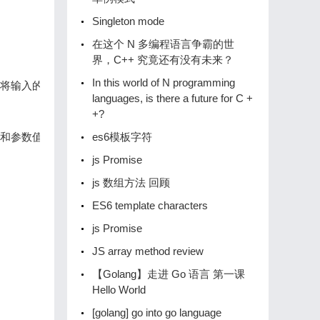
Singleton mode
在这个 N 多编程语言争霸的世
界，C++ 究竟还有没有未来？
In this world of N programming
将输入的数据提交给相应的服务器。

languages, is there a future for C +
+?
es6模板字符
js Promise
js 数组方法 回顾
ES6 template characters
js Promise
JS array method review
【Golang】️走进 Go 语言️ 第一课
Hello World
[golang] go into go language