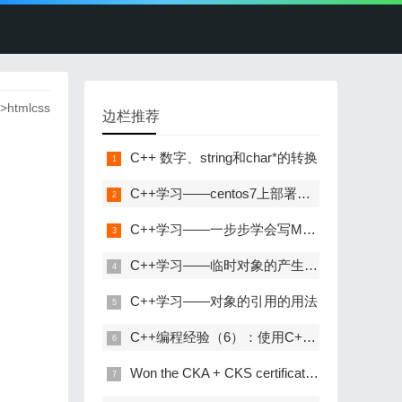
>
htmlcss
边栏推荐
C++ 数字、string和char*的转换
C++学习——centos7上部署C++开发环境
C++学习——一步步学会写Makefile
C++学习——临时对象的产生与优化
C++学习——对象的引用的用法
C++编程经验（6）：使用C++风格的类型转换
Won the CKA + CKS certificate with the highest gold content in kubernetes in 31 days!