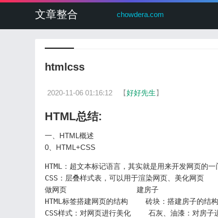
文章整合
chowdera.com
htmlcss
2020-11-06 01:16:12
【
好好先生
】
HTML总结:
一、HTML概述
0、HTML+CSS
HTML：超文本标记语言，其实就是用来开发网页的一门
CSS：层叠样式表，可以用于渲染网页、美化网页

做网页                建房子

HTML标签搭建网页的结构    砖块：搭建房子的结构