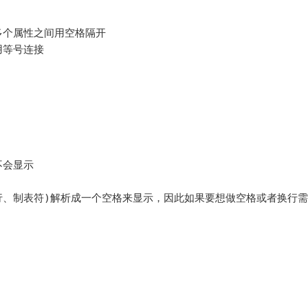
多个属性之间用空格隔开

等号连接

不会显示

行、制表符)解析成一个空格来显示，因此如果要想做空格或者换行需