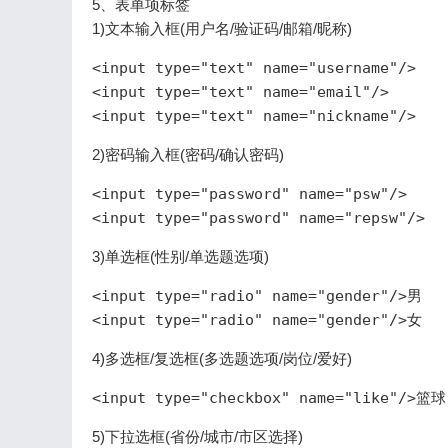
5、表单项标签
1)文本输入框(用户名/验证码/邮箱/昵称)
<input type="text" name="username"/>

<input type="text" name="email"/>

<input type="text" name="nickname"/>
2)密码输入框(密码/确认密码)
<input type="password" name="psw"/>

3)单选框(性别/单选题选项)
<input type="radio" name="gender"/>男

<input type="radio" name="gender"/>女
4)多选框/复选框(多选题选项/岗位/爱好)
5)下拉选框(省份/城市/市区选择)