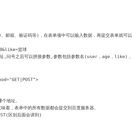
昵称、邮箱、验证码等)，在表单项中可以输入数据，再提交表单就可以
0&like=篮球

od="GET|POST">

哪个地址。

就意味着，表单中的所有数据都会提交到百度服务器。

ST(区别后面会讲到)
