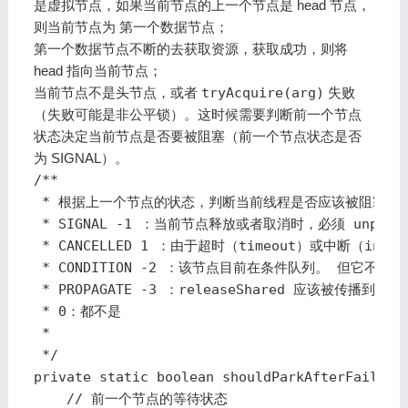
是虚拟节点，如果当前节点的上一个节点是 head 节点，
则当前节点为
第一个数据节点
；
第一个数据节点不断的去获取资源，获取成功，则将
head 指向当前节点；
当前节点不是头节点，或者
tryAcquire(arg)
失败
（失败可能是非公平锁）。这时候需要判断前一个节点
状态决定
当前节点是否要被阻塞
（前一个节点状态是否
为 SIGNAL）。
/**

 * 根据上一个节点的状态，判断当前线程是否应该被阻塞

 * SIGNAL -1 ：当前节点释放或者取消时，必须 unpar
 * CANCELLED 1 ：由于超时（timeout）或中断
 * CONDITION -2 ：该节点目前在条件队列。 但它
 * PROPAGATE -3 ：releaseShared 应该被传播到其他
 * 0：都不是

 *

 */

private static boolean shouldParkAfterFailedAc
    // 前一个节点的等待状态
