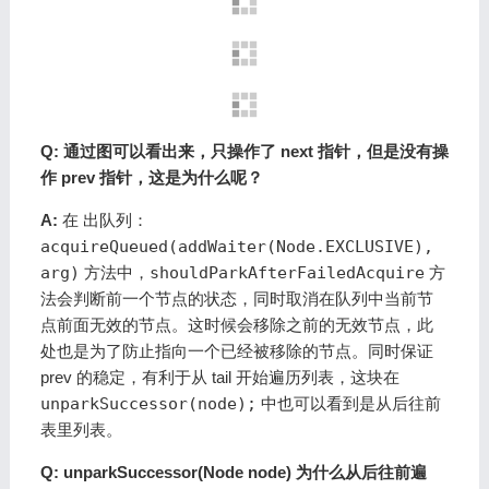
Q: 通过图可以看出来，只操作了 next 指针，但是没有操
作 prev 指针，这是为什么呢？
A:
在
出队列：
acquireQueued(addWaiter(Node.EXCLUSIVE),
arg)
方法中，
shouldParkAfterFailedAcquire
方
法会判断前一个节点的状态，同时取消在队列中当前节
点前面无效的节点。这时候会移除之前的无效节点，此
处也是为了防止指向一个已经被移除的节点。同时保证
prev 的稳定，有利于从 tail 开始遍历列表，这块在
unparkSuccessor(node);
中也可以看到是从后往前
表里列表。
Q: unparkSuccessor(Node node) 为什么从后往前遍