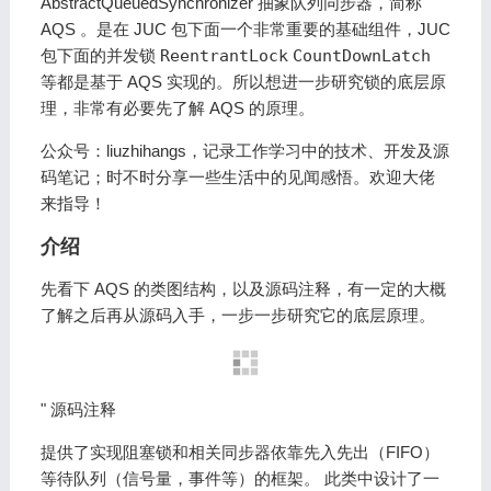
AbstractQueuedSynchronizer 抽象队列同步器，简称
AQS 。是在 JUC 包下面一个非常重要的基础组件，JUC
包下面的并发锁
ReentrantLock
CountDownLatch
等都是基于 AQS 实现的。所以想进一步研究锁的底层原
理，非常有必要先了解 AQS 的原理。
公众号：liuzhihangs，记录工作学习中的技术、开发及源
码笔记；时不时分享一些生活中的见闻感悟。欢迎大佬
来指导！
介绍
先看下 AQS 的类图结构，以及源码注释，有一定的大概
了解之后再从源码入手，一步一步研究它的底层原理。
" 源码注释
提供了实现阻塞锁和相关同步器依靠先入先出（FIFO）
等待队列（信号量，事件等）的框架。 此类中设计了一