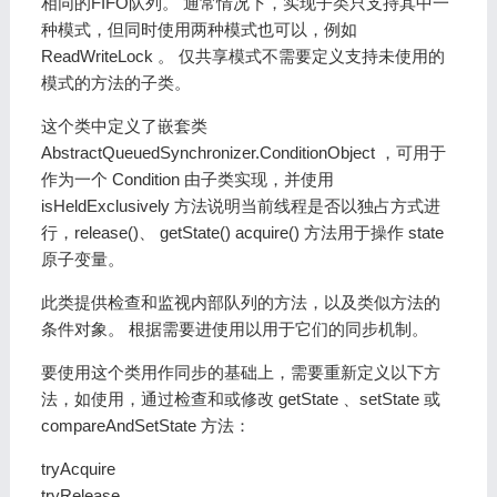
相同的FIFO队列。 通常情况下，实现子类只支持其中一
种模式，但同时使用两种模式也可以，例如
ReadWriteLock 。 仅共享模式不需要定义支持未使用的
模式的方法的子类。
这个类中定义了嵌套类
AbstractQueuedSynchronizer.ConditionObject ，可用于
作为一个 Condition 由子类实现，并使用
isHeldExclusively 方法说明当前线程是否以独占方式进
行，release()、 getState() acquire() 方法用于操作 state
原子变量。
此类提供检查和监视内部队列的方法，以及类似方法的
条件对象。 根据需要进使用以用于它们的同步机制。
要使用这个类用作同步的基础上，需要重新定义以下方
法，如使用，通过检查和或修改 getState 、setState 或
compareAndSetState 方法：
tryAcquire
tryRelease