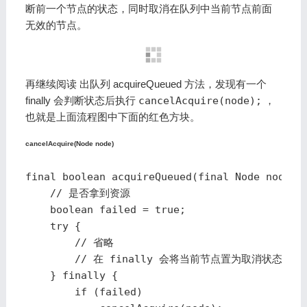
断前一个节点的状态，同时取消在队列中当前节点前面
无效的节点。
再继续阅读 出队列 acquireQueued 方法，发现有一个
finally 会判断状态后执行
cancelAcquire(node);
，
也就是上面流程图中下面的红色方块。
cancelAcquire(Node node)
final boolean acquireQueued(final Node node, i
    // 是否拿到资源

    boolean failed = true;

    try {

        // 省略

        // 在 finally 会将当前节点置为取消状态

    } finally {

        if (failed)
