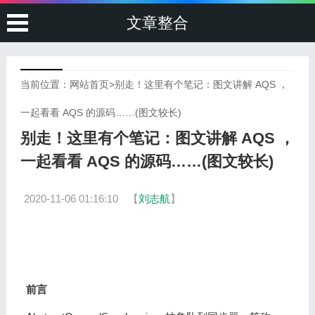
文章整合
当前位置：
网站首页
>
别走！这里有个笔记：图文讲解 AQS ，
一起看看 AQS 的源码……(图文较长)
别走！这里有个笔记：图文讲解 AQS ，
一起看看 AQS 的源码……(图文较长)
2020-11-06 01:16:10
【
刘志航
】
前言