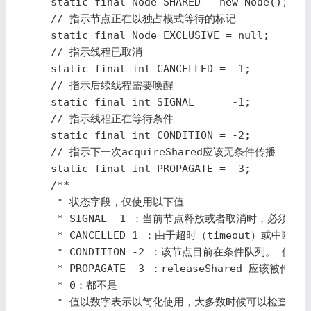
    static final Node SHARED = new Node();

    // 指示节点正在以独占模式等待的标记

    static final Node EXCLUSIVE = null;

    // 指示线程已取消

    static final int CANCELLED =  1;

    // 指示后续线程需要唤醒

    static final int SIGNAL    = -1;

    // 指示线程正在等待条件

    static final int CONDITION = -2;

    // 指示下一次acquireShared应该无条件传播

    static final int PROPAGATE = -3;

    /**

     * 状态字段，仅使用以下值

     * SIGNAL -1 ：当前节点释放或者取消时，必须 un
     * CANCELLED 1 ：由于超时（timeout
     * CONDITION -2 ：该节点目前在条件队列。
     * PROPAGATE -3 ：releaseShared 应该被传
     * 0：都不是

     * 值以数字表示以简化使用，大多数时候可以检查符号