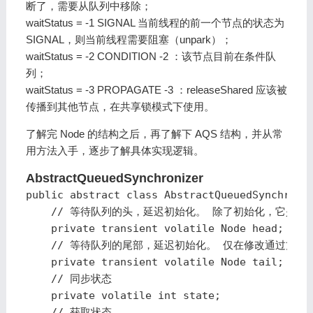
断了，需要从队列中移除；
waitStatus = -1 SIGNAL 当前线程的前一个节点的状态为
SIGNAL，则当前线程需要阻塞（unpark）；
waitStatus = -2 CONDITION -2 ：该节点目前在条件队
列；
waitStatus = -3 PROPAGATE -3 ：releaseShared 应该被
传播到其他节点，在共享锁模式下使用。
了解完 Node 的结构之后，再了解下 AQS 结构，并从常
用方法入手，逐步了解具体实现逻辑。
AbstractQueuedSynchronizer
public abstract class AbstractQueuedSynchroniz
    // 等待队列的头，延迟初始化。 除了初始化，它是仅经由方
    private transient volatile Node head;

    // 等待队列的尾部，延迟初始化。 仅在修改通过方法E
    private transient volatile Node tail;

    // 同步状态 

    private volatile int state;

    // 获取状态
