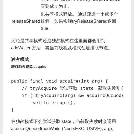
直到成功为止。
以共享模式释放。 通过疏通一个或多个
releaseShared
线程，如果实现tryReleaseShared返回
true。
无论是共享模式还是独占模式在这里面都会用到
addWaiter 方法，将当前线程及模式创建排队节点。
独占模式
获取独占资源 acquire
public final void acquire(int arg) {

    // tryAcquire 尝试获取 state，获取失败则会加
    if (!tryAcquire(arg) && acquireQueued(addW
        selfInterrupt();

}
在独占模式下会尝试获取 state，当获取失败时会调用
acquireQueued(addWaiter(Node.EXCLUSIVE), arg)。