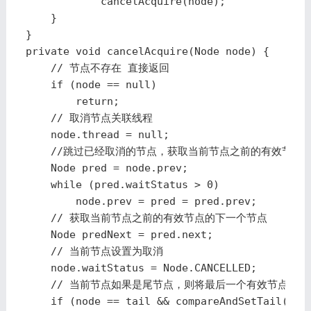
            cancelAcquire(node);

    }

}

private void cancelAcquire(Node node) {

    // 节点不存在 直接返回

    if (node == null)

        return;

    // 取消节点关联线程

    node.thread = null;

    //跳过已经取消的节点，获取当前节点之前的有效节点

    Node pred = node.prev;

    while (pred.waitStatus > 0)

        node.prev = pred = pred.prev;

    // 获取当前节点之前的有效节点的下一个节点

    Node predNext = pred.next;

    // 当前节点设置为取消

    node.waitStatus = Node.CANCELLED;

    // 当前节点如果是尾节点，则将最后一个有效节点设置为尾
    if (node == tail && compareAndSetTail(node