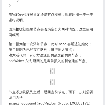
}
看完代码和注释肯定还是有点模糊，现在用图一步一步
进行说明。
因为根据
初始尾节点是否为空
分为两种情况，这里使用
两幅图：
第一幅为第一次添加节点，此时 head 会延迟初始化；
第二幅图为已经存在队列，进行插入节点；
注意看代码，enq 方法返回的是
之前的尾节点
；
addWaiter 方法 返回的是
当前插入的新创建的节点
。
节点添加到队列之后，返回当前节点，而下一步则需要
调用方法
acquireQueued(addWaiter(Node.EXCLUSIVE),