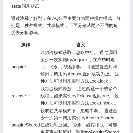
state
同步状态
通过注释了解到，在 AQS 里主要分为两种操作模式，分
别是：独占模式、共享模式，下面分别从两个不同的角
度去分析源码。
操作
含义
以独占模式获取，忽略中断。 通过调用
至少一次实施tryAcquire ，在成功时返
acquire
回。 否则，线程排队，可能重复查封和
解封，调用tryAcquire直到成功为止。 这
种方法可以用来实现方法Lock.lock 。
以独占模式释放。 通过疏通一个或多个
release
线程，如果实现tryRelease返回true。 这
种方法可以用来实现方法Lock.unlock 。
获取在共享模式下，忽略中断。 通过至
少一次第一调用实现tryAcquireShared ，
acquireShared
在成功时返回。 否则，线程排队，可能
重复查封和解封，调用tryAcquireShared