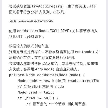
尝试获取资源
tryAcquire(arg)
，由子类实现，那下
面则着手分别分析
入队列
、
出队列
。
入队列：addWaiter(Node.EXCLUSIVE)
使用
addWaiter(Node.EXCLUSIVE)
方法将节点插入
到队列中，步骤如下：
根据传入的模式创建节点
判断尾节点是否存在，不存在则需要使用
enq(node)
方
法初始化节点，存在则直接
尝试
插入尾部。
尝试
插入尾部时使用 CAS 插入，防止并发情况，如果插
入失败，会调用
enq(node)
自旋直到插入。
private Node addWaiter(Node mode) {

    Node node = new Node(Thread.currentThread(
    // 定位到队列末尾的 node

    Node pred = tail;

    if (pred != null) {

        // 新节点的上一个节点 指向尾节点
