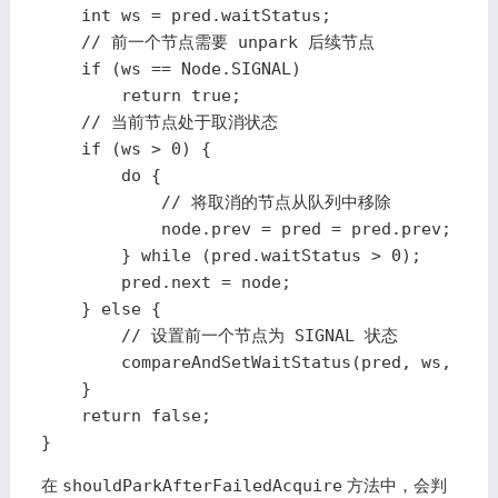
    int ws = pred.waitStatus;

    // 前一个节点需要 unpark 后续节点

    if (ws == Node.SIGNAL)

        return true;

    // 当前节点处于取消状态

    if (ws > 0) {

        do {

            // 将取消的节点从队列中移除

            node.prev = pred = pred.prev;

        } while (pred.waitStatus > 0);

        pred.next = node;

    } else {

        // 设置前一个节点为 SIGNAL 状态

        compareAndSetWaitStatus(pred, ws, Node
    }

    return false;

}
在
shouldParkAfterFailedAcquire
方法中，会判