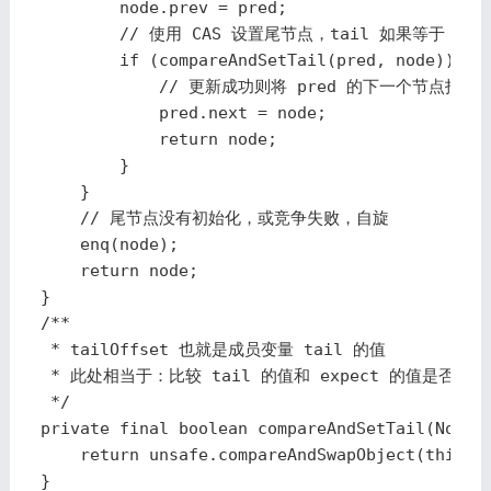
        node.prev = pred;

        // 使用 CAS 设置尾节点，tail 如果等于 pred
        if (compareAndSetTail(pred, node)) {

            // 更新成功则将 pred 的下一个节点指向 n
            pred.next = node;

            return node;

        }

    }

    // 尾节点没有初始化，或竞争失败，自旋

    enq(node);

    return node;

}

/**

 * tailOffset 也就是成员变量 tail 的值

 * 此处相当于：比较 tail 的值和 expect 的值是否相等，
 */

private final boolean compareAndSetTail(Node e
    return unsafe.compareAndSwapObject(this, t
}
