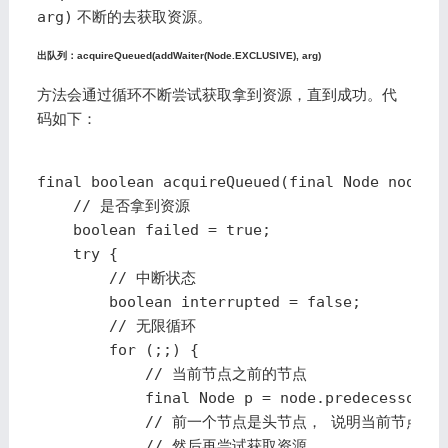
arg)
不断的去获取资源。
出队列：acquireQueued(addWaiter(Node.EXCLUSIVE), arg)
方法会通过循环不断尝试获取拿到资源，直到成功。代
码如下：
final boolean acquireQueued(final Node node, i
    // 是否拿到资源

    boolean failed = true;

    try {

        // 中断状态

        boolean interrupted = false;

        // 无限循环

        for (;;) {

            // 当前节点之前的节点

            final Node p = node.predecessor();
            // 前一个节点是头节点， 说明当前节点是
            // 然后再尝试获取资源
