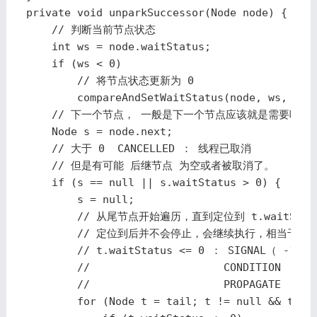
private void unparkSuccessor(Node node) {

    // 判断当前节点状态

    int ws = node.waitStatus;

    if (ws < 0)

        // 将节点状态更新为 0 

        compareAndSetWaitStatus(node, ws, 0);

    // 下一个节点， 一般是下一个节点应该就是需要唤醒
    Node s = node.next;

    // 大于 0  CANCELLED ： 线程已取消

    // 但是有可能 后继节点 为空或者被取消了。

    if (s == null || s.waitStatus > 0) {

        s = null;

        // 从尾节点开始遍历，直到定位到 t.waitStatu
        // 定位到后并不会停止，会继续执行，相当于找
        // t.waitStatus <= 0 ： SIGNAL（ -
        //                     CONDITION 
        //                     PROPAGATE 
        for (Node t = tail; t != null && t != 