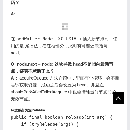
历？
A:
在
addWaiter(Node.EXCLUSIVE)
插入新节点时，使
用的是
尾插法
，看红框部分，此时有可能还未指向
next。
Q: node.next = node; 这块导致 head不是指向最新节
点，链表不就断了么？
A：
acquireQueued 方法介绍中，里面有个循环，会不断
尝试获取资源，成功之后会设置为 head。并且在
shouldParkAfterFailedAcquire 中也会清除当前节点前的
无效节点。
释放独占资源 release
public final boolean release(int arg) {

    if (tryRelease(arg)) {
