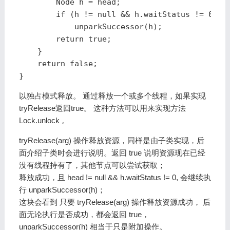
        Node h = head;

        if (h != null && h.waitStatus != 0)

            unparkSuccessor(h);

        return true;

    }

    return false;

}
以独占模式释放。 通过释放一个或多个线程，如果实现
tryRelease返回true。 这种方法可以用来实现方法
Lock.unlock 。
tryRelease(arg) 操作释放资源，同样是由子类实现，后
面介绍子类时会进行说明。返回 true 说明资源现在已经
没有线程持有了，其他节点可以尝试获取；
释放成功，且 head != null && h.waitStatus != 0, 会继续执
行 unparkSuccessor(h)；
这块会看到 只要 tryRelease(arg) 操作释放资源成功， 后
面无论执行是否成功，都会返回 true，
unparkSuccessor(h) 相当于只是附加操作。