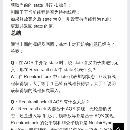
获取当前的 state 进行 -1 操作；
判断了下当前线程是否为持有线程；
如果释放完之后 state 为 0 ，则设置持有线程为 null；
更新并返回 state 的值。
总结
通过上面的源码及画图，基本上对开始的问题已经有了
答案：
Q
：在 AQS 中介绍 state 时，说 state 含义由子类进行定
义，那在 ReentrantLock 中 state 代表什么？
A
：在 ReentrantLock 中 state 代表加锁状态，0 没有线
程获得锁，大于等于 1 已经有线程获得锁，大于 1 说明
该获得锁的线程多次重入。
Q
：ReentrantLock 和 AQS 有什么关系？
A
：ReentrantLock 内部基于 AQS 实现，无论是锁状
态，还是进入等待队列，锁释放等都是基于 AQS 实现。
ReentrantLock 的公平锁和非公平锁都是 NonfairSync、
FairSync 来实现的，而他们的父类 Sync 继承了 AQS。