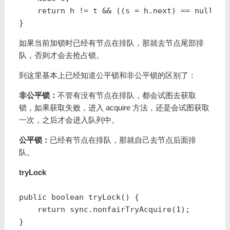
    return h != t && ((s = h.next) == null || 
}
如果当前加锁时已经有节点在排队，那就去节点尾部排
队，否则才会去抢占锁。
到这里基本上已经知道公平锁和非公平锁的区别了：
非公平锁：
不管有没有节点在排队，都会试图去获取
锁，如果获取失败，进入 acquire 方法，还是会试图获取
一次，之后才会进入队列中。
公平锁：
已经有节点在排队，那就自己去节点后面排
队。
tryLock
public boolean tryLock() {

    return sync.nonfairTryAcquire(1);

}