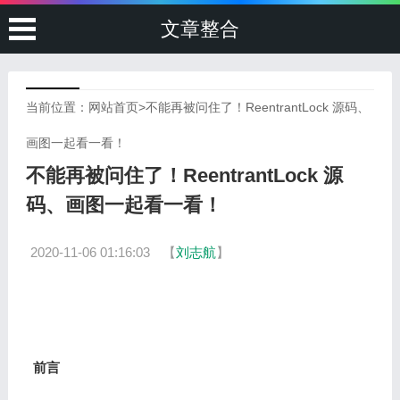
文章整合
当前位置：
网站首页
>
不能再被问住了！ReentrantLock 源码、
画图一起看一看！
不能再被问住了！ReentrantLock 源
码、画图一起看一看！
2020-11-06 01:16:03
【
刘志航
】
前言