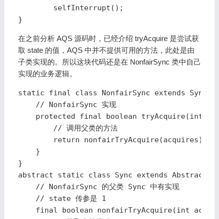
        selfInterrupt();

}
在之前分析 AQS 源码时，已经介绍 tryAcquire 是尝试获
取 state 的值，AQS 中并不提供可用的方法，此处是由
子类实现的。所以这块代码还是在 NonfairSync 类中自己
实现的业务逻辑。
static final class NonfairSync extends Sync {

    // NonfairSync 实现

    protected final boolean tryAcquire(int acq
        // 调用父类的方法

        return nonfairTryAcquire(acquires);

    }

}

abstract static class Sync extends AbstractQue
    // NonfairSync 的父类 Sync 中有实现

    // state 传参是 1

    final boolean nonfairTryAcquire(int acquir