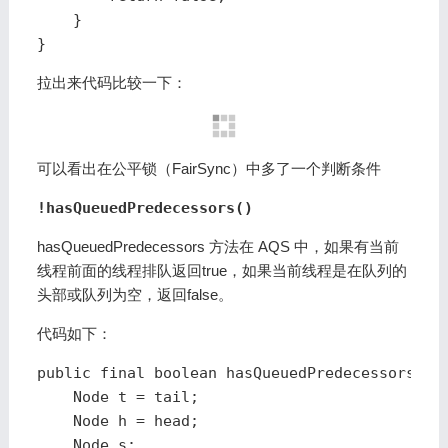
    }

}
拉出来代码比较一下：
可以看出在公平锁（FairSync）中多了一个判断条件
!hasQueuedPredecessors()
hasQueuedPredecessors 方法在 AQS 中，如果有当前
线程前面的线程排队返回true，如果当前线程是在队列的
头部或队列为空，返回false。
代码如下：
public final boolean hasQueuedPredecessors() {
    Node t = tail; 

    Node h = head;

    Node s;
