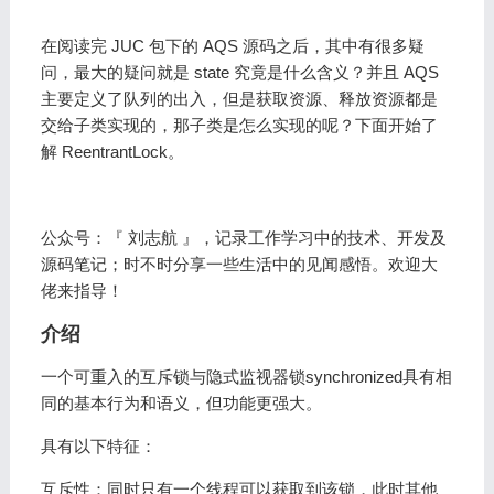
在阅读完 JUC 包下的 AQS 源码之后，其中有很多疑
问，最大的疑问就是 state 究竟是什么含义？并且 AQS
主要定义了队列的出入，但是获取资源、释放资源都是
交给子类实现的，那子类是怎么实现的呢？下面开始了
解 ReentrantLock。
公众号：『 刘志航 』，记录工作学习中的技术、开发及
源码笔记；时不时分享一些生活中的见闻感悟。欢迎大
佬来指导！
介绍
一个可重入的互斥锁与隐式监视器锁synchronized具有相
同的基本行为和语义，但功能更强大。
具有以下特征：
互斥性：同时只有一个线程可以获取到该锁，此时其他