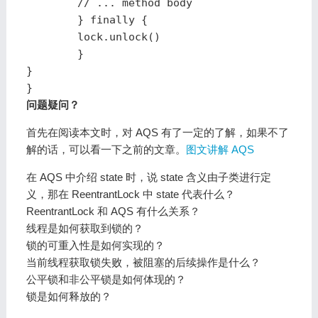
        // ... method body

        } finally {

        lock.unlock()

        }

}

}
问题疑问？
首先在阅读本文时，对 AQS 有了一定的了解，如果不了
解的话，可以看一下之前的文章。
图文讲解 AQS
在 AQS 中介绍 state 时，说 state 含义由子类进行定
义，那在 ReentrantLock 中 state 代表什么？
ReentrantLock 和 AQS 有什么关系？
线程是如何获取到锁的？
锁的可重入性是如何实现的？
当前线程获取锁失败，被阻塞的后续操作是什么？
公平锁和非公平锁是如何体现的？
锁是如何释放的？