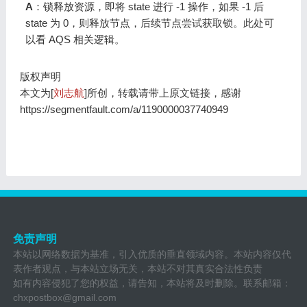
A
：锁释放资源，即将 state 进行 -1 操作，如果 -1 后
state 为 0，则释放节点，后续节点尝试获取锁。此处可
以看 AQS 相关逻辑。
版权声明
本文为[
刘志航
]所创，转载请带上原文链接，感谢
https://segmentfault.com/a/1190000037740949
免责声明
本站以网络数据为基准，引入优质的垂直领域内容。本站内容仅代
表作者观点，与本站立场无关，本站不对其真实合法性负责
如有内容侵犯了您的权益，请告知，本站将及时删除。联系邮箱：
chxpostbox@gmail.com