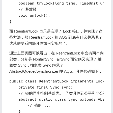
    boolean tryLock(long time, TimeUnit unit) 
    // 释放锁

    void unlock();

}
而 ReentrantLock 也只是实现了 Lock 接口，并实现了这
些方法，那 ReentrantLock 和 AQS 到底有什么关系呢？
这就需要看内部具体如何实现的了。
通过上面类图可以看出，在 ReentrantLock 中含有两个内
部类，分别是 NonfairSync FairSync 而它俩又实现了 抽
象类 Sync，抽象类 Sync 继承了
AbstractQueuedSynchronizer 即 AQS。具体代码如下：
public class ReentrantLock implements Lock, ja
    private final Sync sync;

    // 锁的同步控制基础类。 子类具体到公平和非公平的
    abstract static class Sync extends Abstrac
        // 省略 ...

    }
