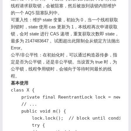
线程请求获取锁，会被阻塞，然后被放到该锁内部维护
的一个 AQS 阻塞队列中。
可重入性：维护 state 变量，初始为 0，当一个线程获取
到锁时，state 使用 cas 更新为 1，本线程再次申请获取
锁，会对 state 进行 CAS 递增，重复获取次数即 state，
最多为 2147483647 。试图超出此限制会从锁定方法抛出
Error。
公平/非公平性：在初始化时，可以通过构造器传参，指
定是否为公平锁，还是非公平锁。当设置为 true 时，为
公平锁，线程争用锁时，会倾向于等待时间最长的线
程。
基本使用
class X {

    private final ReentrantLock lock = new Ree
    // ...

    public void m() {

        lock.lock();  // block until condition
        try {
