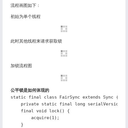
流程画图如下：
初始为单个线程
此时其他线程来请求获取锁
加锁流程图
公平锁是如何体现的
static final class FairSync extends Sync {

    private static final long serialVersionUID
    final void lock() {

        acquire(1);

    }
