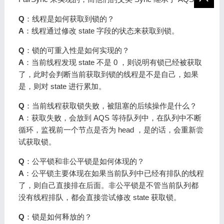
Q
：线程是如何获取到锁的？
A
：线程通过修改 state 字段的状态来获取到锁。
Q
：锁的可重入性是如何实现的？
A
：当前线程发现 state 不是 0 ，则说明有锁已经被获取
了，此时会判断当前获取到锁的线程是不是自己，如果
是，则对 state 进行累加。
Q
：当前线程获取锁失败，被阻塞的后续操作是什么？
A
：获取失败，会放到 AQS 等待队列中，在队列中不断
循环，监视前一个节点是否为 head ，是的话，会重新尝
试获取锁。
Q
：公平锁和非公平锁是如何体现的？
A
：公平锁主要体现在如果当前队列中已经有排队的线程
了，则自己直接排在后面。非公平锁是不管当前队列都
没有线程排队，都会直接尝试修改 state 获取锁。
Q
：锁是如何释放的？