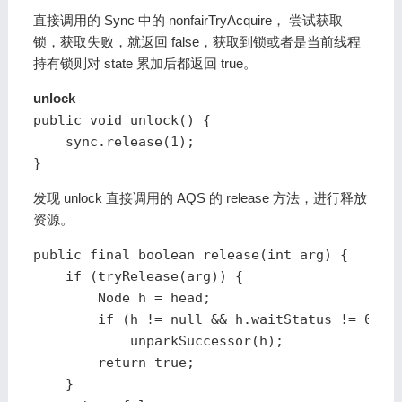
直接调用的 Sync 中的 nonfairTryAcquire， 尝试获取
锁，获取失败，就返回 false，获取到锁或者是当前线程
持有锁则对 state 累加后都返回 true。
unlock
public void unlock() {

    sync.release(1);

}
发现 unlock 直接调用的 AQS 的 release 方法，进行释放
资源。
public final boolean release(int arg) {

    if (tryRelease(arg)) {

        Node h = head;

        if (h != null && h.waitStatus != 0)

            unparkSuccessor(h);

        return true;

    }
