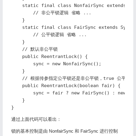
    static final class NonfairSync extends Syn
        // 非公平锁逻辑 省略 ...

    }

    static final class FairSync extends Sync {
        // 公平锁逻辑 省略 ...

    }

    // 默认非公平锁

    public ReentrantLock() {

        sync = new NonfairSync();

    }

    // 根据传参指定公平锁还是非公平锁，true 公平锁，f
    public ReentrantLock(boolean fair) {

        sync = fair ? new FairSync() : new Non
    }

通过上面代码可以看出：
锁的基本控制是由 NonfairSync 和 FairSync 进行控制