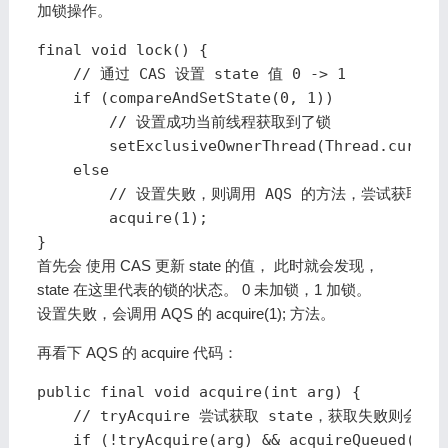
加锁操作。
final void lock() {

    // 通过 CAS 设置 state 值 0 -> 1

    if (compareAndSetState(0, 1))

        // 设置成功当前线程获取到了锁

        setExclusiveOwnerThread(Thread.current
    else

        // 设置失败，则调用 AQS 的方法，尝试获取锁。
        acquire(1);

}
首先会 使用 CAS 更新 state 的值， 此时就会发现，
state 在这里代表的锁的状态。 0 未加锁，1 加锁。
设置失败，会调用 AQS 的 acquire(1); 方法。
再看下 AQS 的 acquire 代码：
public final void acquire(int arg) {

    // tryAcquire 尝试获取 state，获取失败则会加
    if (!tryAcquire(arg) && acquireQueued(addW