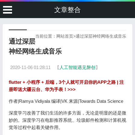
文章整合
当前位置：
网站首页
>
通过深层神经网络生成音乐
通过深层
神经网络生成音乐
2020-11-06 01:28:11
【
人工智能遇见磐创
】
flutter + 小程序 + 后端，3个人就可开启你的APP之路 | 注
册即送大疆云台、华为手表！>>>
作者|Ramya Vidiyala 编译|VK 来源|Towards Data Science
深度学习改善了我们生活的许多方面，无论是明显的还是微
妙的。深度学习在电影推荐系统、垃圾邮件检测和计算机视
觉等过程中起着关键作用。