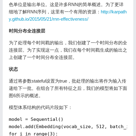
色单位是输出单位。这是许多RNN的简单概述。为了更详
细地了解RNN序列，这里有一个有用的资源：
http://karpath
y.github.io/2015/05/21/rnn-effectiveness/
时间分布全连接层
为了处理每个时间戳的输出，我们创建了一个时间分布的全
连接层。为了实现这一点，我们在每个时间戳生成的输出之
上创建了一个时间分布全连接层。
状态
通过将参数stateful设置为true，批处理的输出将作为输入传
递给下一批。在组合了所有特征之后，我们的模型将如下面
图6所示的概述。
模型体系结构的代码片段如下：
model = Sequential()

model.add(Embedding(vocab_size, 
512
for
 i 
in
 range(
3
):
