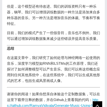
但是，这个模型还有待改进。我们的训练资料只有一种乐
器，钢琴。我们可以增强训练数据的一种方法是添加来自多
种乐器的音乐。另一种方法是增加音乐的体裁、节奏和节奏
特征。
目前，我们的模式产生了一些假音符，音乐也不例外。我们
可以通过增加训练数据集来减少这些错误并提高音乐质量。
总结
在这篇文章中，我们研究了如何处理与神经网络一起使用的
音乐，深度学习模型如RNN和LSTMs的工作原理，我们还
探讨了如何调整模型可以产生音乐。我们可以将这些概念应
用到任何其他系统中，在这些系统中，我们可以生成其他形
式的艺术，包括生成风景画或人像。
谢谢你的阅读！如果你想亲自体验这个定制数据集，可以在
这里下载带注释的数据，并在Github上查看我的代码：
http
s://github.com/RamyaVidiyala/Generate-Music-Using-Neur