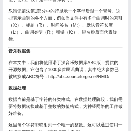
乐谱记谱法第1部分中的行显示一个字母后跟一个冒号。这
些表示曲调的各个方面，例如当文件中有多个曲调时的索引
（X:）、标题（T:）、时间签名（M:）、默认音符长度
（L:）、曲调类型（R:）和键（K:）。键名称后面代表旋
律。
音乐数据集
在本文中，我们将使用诺丁汉音乐数据库ABC版上提供的
开源数据。它包含了1000多首民谣曲调，其中绝大多数已
被转换成ABC符号：http://abc.sourceforge.net/NMD/
数据处理
数据当前是基于字符的分类格式。在数据处理阶段，我们需
要将数据转换成基于整数的数值格式，为神经网络的工作做
好准备。
这里每个字符都映射到一个唯一的整数。这可以通过使用一