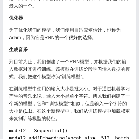
最大的一个。
优化器
为了优化我们的模型，我们使用自适应矩估计，也称为
Adam，因为它是RNN的一个很好的选择。
生成音乐
到目前为止，我们创建了一个RNN模型，并根据我们的输
入数据对其进行训练。该模型在训练阶段学习输入数据的模
式。我们把这个模型称为“训练模型”。
在训练模型中使用的输入大小是批大小。对于通过机器学习
产生的音乐来说，输入大小是单个字符。所以我们创建了一
个新的模型，它和""训练模型""相似，但是输入一个字符的
大小是(1,1)。在这个新模型中，我们从训练模型中加载权重
来复制训练模型的特征。
model2
 = 
Sequential()
model2.add(Embedding(vocab_size,
512, batch_in