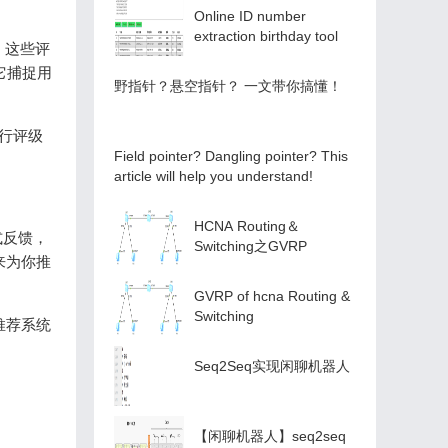
Online ID number
extraction birthday tool
。这些评
它捕捉用
️野指针？悬空指针？️ 一文带你搞懂！
进行评级
Field pointer? Dangling pointer? This
article will help you understand!
HCNA Routing＆
式反馈，
Switching之GVRP
来为你推
GVRP of hcna Routing &
Switching
推荐系统
Seq2Seq实现闲聊机器人
【闲聊机器人】seq2seq