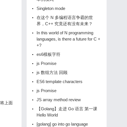
Singleton mode
在这个 N 多编程语言争霸的世
界，C++ 究竟还有没有未来？
In this world of N programming
languages, is there a future for C +
+?
es6模板字符
js Promise
js 数组方法 回顾
ES6 template characters
js Promise
JS array method review
地将上面
【Golang】️走进 Go 语言️ 第一课
Hello World
[golang] go into go language