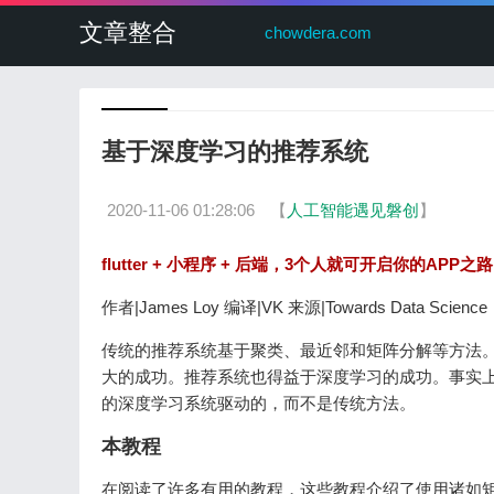
文章整合
chowdera.com
基于深度学习的推荐系统
2020-11-06 01:28:06
【
人工智能遇见磐创
】
flutter + 小程序 + 后端，3个人就可开启你的APP
作者|James Loy 编译|VK 来源|Towards Data Science
传统的推荐系统基于聚类、最近邻和矩阵分解等方法
大的成功。推荐系统也得益于深度学习的成功。事实上，如
的深度学习系统驱动的，而不是传统方法。
本教程
在阅读了许多有用的教程，这些教程介绍了使用诸如