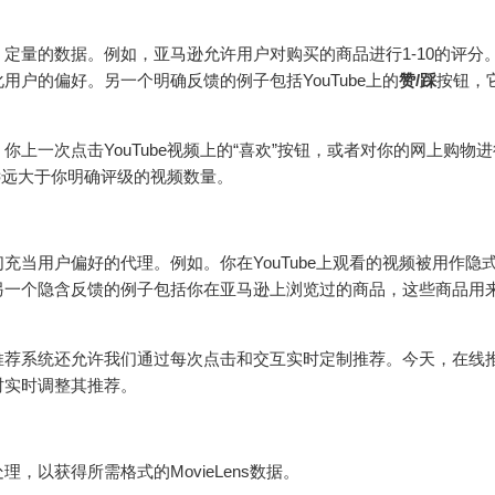
定量的数据。例如，亚马逊允许用户对购买的商品进行1-10的评分
户的偏好。另一个明确反馈的例子包括YouTube上的
赞/踩
按钮，
上一次点击YouTube视频上的“喜欢”按钮，或者对你的网上购物
量远远大于你明确评级的视频数量。
当用户偏好的代理。例如。你在YouTube上观看的视频被用作隐
另一个隐含反馈的例子包括你在亚马逊上浏览过的商品，这些商品用
推荐系统还允许我们通过每次点击和交互实时定制推荐。今天，在线
时实时调整其推荐。
以获得所需格式的MovieLens数据。