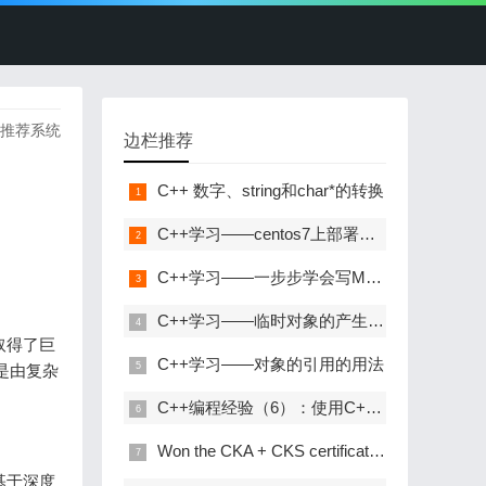
推荐系统
边栏推荐
C++ 数字、string和char*的转换
C++学习——centos7上部署C++开发环境
C++学习——一步步学会写Makefile
C++学习——临时对象的产生与优化
取得了巨
C++学习——对象的引用的用法
是由复杂
C++编程经验（6）：使用C++风格的类型转换
Won the CKA + CKS certificate with the highest gold content in kubernetes in 31 days!
基于深度