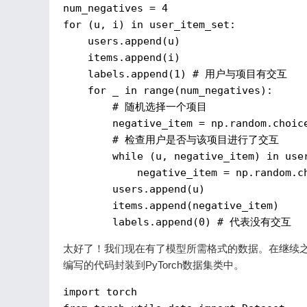
num_negatives
 = 
4
for
(u, i) in user_item_set:
users.append(u)
items.append(i)
labels.append(1)
# 用户与项目有交互
for
_ in range(num_negatives):
        # 随机选择一个项目
negative_item
 = 
np.random.choic
        # 检查用户是否与该项目进行了交互
while
(u, negative_item) in use
negative_item
 = 
np.random.c
users.append(u)
items.append(negative_item)
labels.append(0)
# 代表没有交互
太好了！我们现在有了模型所需格式的数据。在继续之前
编写的代码封装到PyTorch数据集类中。
import torch
