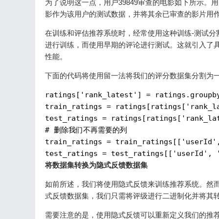
为了说明这一点，用户39849审查的电影如下所示。
影作为该用户的测试数据，并将其余已审查的影片用
在训练和评估推荐系统时，经常使用这种训练-测试分
进行训练，而使用早期的评论进行测试。这就引入了
性能。
下面的代码将使用留一法将我们的评分数据集分割为
ratings[
'rank_latest'
] = ratings.groupb
train_ratings = ratings[ratings[
'rank_l
test_ratings = ratings[ratings[
'rank_la
# 删除我们不再需要的列

train_ratings = train_ratings
[['userId'
test_ratings = test_ratings
[['userId', 
将数据集转换为隐式反馈数据集
如前所述，我们将使用隐式反馈来训练推荐系统。然而，
式反馈数据集，我们只需将评级进行二进制化并将其转换
需要注意的是，使用隐式反馈可以重新定义我们的推