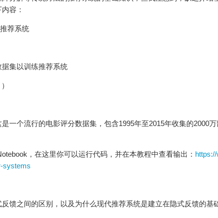
下内容：
习的推荐系统
数据集以训练推荐系统
！）
，这是一个流行的电影评分数据集，包含1995年至2015年收集的2000
Notebook，在这里你可以运行代码，并在本教程中查看输出：
https:
r-systems
式反馈之间的区别，以及为什么现代推荐系统是建立在隐式反馈的基