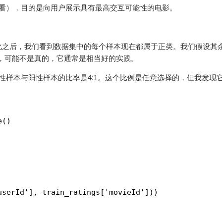
观看），目的是向用户展示具有最高交互可能性的电影。
化之后，我们看到数据集中的每个样本现在都属于正类。我们假设其
，可能不是真的，它通常是相当好的实践。
性样本与阳性样本的比率是4:1。这个比例是任意选择的，但我发现
e()
userId'], train_ratings['movieId']))