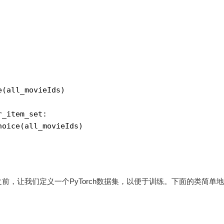
e(all_movieIds) 
r_item_set:
hoice(all_movieIds)
，让我们定义一个PyTorch数据集，以便于训练。下面的类简单