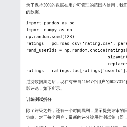
为了保持30%的数据在用户可管理的范围内使用，我们
的数据。
import
 pandas 
as
import
 numpy 
as
 np

np.random.seed(
123
)

ratings = pd.read_csv(
'rating.csv'
, par
rand_userIds = np.random.choice(ratings
                                size=in
                                replace
ratings = ratings.loc[ratings[
'userId'
过滤数据集之后，现在有来自41547个用户的6027
影评论，如下所示。
训练测试拆分
除了评级之外，还有一个时间戳列，显示提交评审的日期
策略。对于每个用户，最新的评分被用作测试集（即