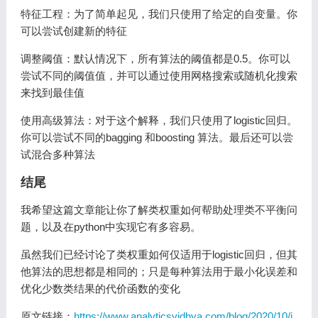
特征工程：为了简单起见，我们只使用了给定的自变量。你
可以尝试创建新的特征
调整阈值：默认情况下，所有算法的阈值都是0.5。你可以
尝试不同的阈值值，并可以通过使用网格搜索或随机化搜索
来找到最佳值
使用高级算法：对于这个解释，我们只使用了logistic回归。
你可以尝试不同的bagging 和boosting 算法。最后还可以尝
试混合多种算法
结尾
我希望这篇文章能让你了解类权重如何帮助处理类不平衡问
题，以及在python中实现它有多容易。
虽然我们已经讨论了类权重如何仅适用于logistic回归，但其
他算法的思想都是相同的；只是每种算法用于最小化误差和
优化少数类结果的代价函数的变化
原文链接：
https://www.analyticsvidhya.com/blog/2020/10/i