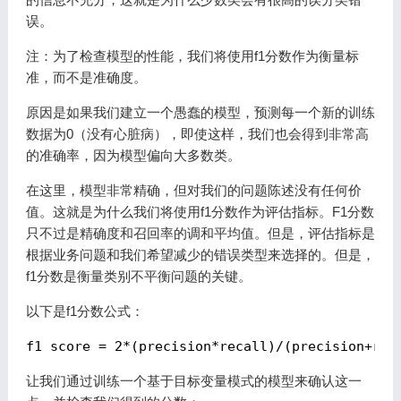
误。
注：为了检查模型的性能，我们将使用f1分数作为衡量标
准，而不是准确度。
原因是如果我们建立一个愚蠢的模型，预测每一个新的训练
数据为0（没有心脏病），即使这样，我们也会得到非常高
的准确率，因为模型偏向大多数类。
在这里，模型非常精确，但对我们的问题陈述没有任何价
值。这就是为什么我们将使用f1分数作为评估指标。F1分数
只不过是精确度和召回率的调和平均值。但是，评估指标是
根据业务问题和我们希望减少的错误类型来选择的。但是，
f1分数是衡量类别不平衡问题的关键。
以下是f1分数公式：
f1
score = 2*(precision*recall)/(precision+rec
让我们通过训练一个基于目标变量模式的模型来确认这一