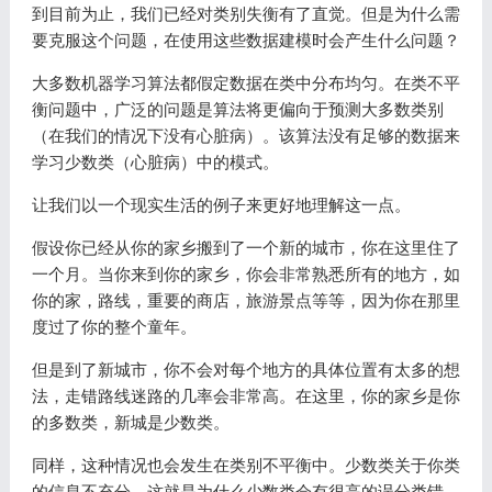
到目前为止，我们已经对类别失衡有了直觉。但是为什么需
要克服这个问题，在使用这些数据建模时会产生什么问题？
大多数机器学习算法都假定数据在类中分布均匀。在类不平
衡问题中，广泛的问题是算法将更偏向于预测大多数类别
（在我们的情况下没有心脏病）。该算法没有足够的数据来
学习少数类（心脏病）中的模式。
让我们以一个现实生活的例子来更好地理解这一点。
假设你已经从你的家乡搬到了一个新的城市，你在这里住了
一个月。当你来到你的家乡，你会非常熟悉所有的地方，如
你的家，路线，重要的商店，旅游景点等等，因为你在那里
度过了你的整个童年。
但是到了新城市，你不会对每个地方的具体位置有太多的想
法，走错路线迷路的几率会非常高。在这里，你的家乡是你
的多数类，新城是少数类。
同样，这种情况也会发生在类别不平衡中。少数类关于你类
的信息不充分，这就是为什么少数类会有很高的误分类错