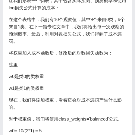
让我们形成一个伪表，其中包含实际预测、预测概率和使用
log损失公式计算的成本：
在这个表格中，我们有10个观察值，其中9个来自0类，9个
来自1类。在下一篇专栏文章中，我们将给出每一次观察的
预测概率。最后，利用对数损失公式，我们得到了成本惩
罚。
将权重加入成本函数后，修改后的对数损失函数为：
这里
w0是类0的类权重
w1是类1的类权重
现在，我们将添加权重，看看它会对成本惩罚产生什么影
响。
对于权重值，我们将使用class_weights='balanced'公式。
w0= 10/(2*1) = 5