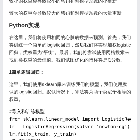
较小的权重会导致较小的惩罚和对模型系数的小更新
较大的权重会导致较大的惩罚和对模型系数的大量更新
Python实现
在这里，我们将使用相同的心脏病数据来预测。首先，我们
将训练一个简单的logistic回归，然后我们将实现加权logistic
回归，类权重为“平衡”。最后，我们将尝试使用网格搜索来
找到类权重的最佳值。我们试图优化的指标将是f1分数。
1简单逻辑回归：
这里，我们使用sklearn库来训练我们的模型，我们使用默
认的logistic回归。默认情况下，算法将为两个类赋予相等的
权重。
#导入和训练模型
from
 sklearn.linear_model 
import
 LogisticRegres
lr = LogisticRegression(solver=
'newton-cg'
)
