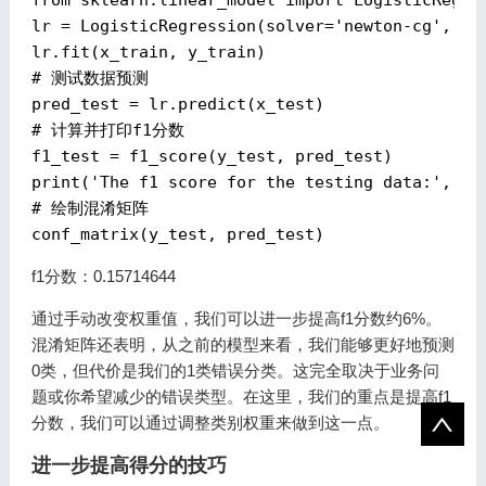
from sklearn.linear_model import LogisticRegres
lr = LogisticRegression(solver='newton-cg', cla
# 测试数据预测
# 计算并打印f1分数
f1_test = f1_score(y_test, pred_test)

# 绘制混淆矩阵
f1分数：0.15714644
通过手动改变权重值，我们可以进一步提高f1分数约6%。
混淆矩阵还表明，从之前的模型来看，我们能够更好地预测
0类，但代价是我们的1类错误分类。这完全取决于业务问
题或你希望减少的错误类型。在这里，我们的重点是提高f1
分数，我们可以通过调整类别权重来做到这一点。
进一步提高得分的技巧