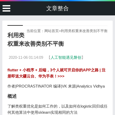
文章整合
当前位置：
网站首页
>
利用类权重来改善类别不平衡
利用类
权重来改善类别不平衡
2020-11-06 01:14:09
【
人工智能遇见磐创
】
flutter + 小程序 + 后端，3个人就可开启你的APP之路 | 注
册即送大疆云台、华为手表！>>>
作者|PROCRASTINATOR 编译|VK 来源|Analytics Vidhya
概述
了解类权重优化是如何工作的，以及如何在logistic回归或任
何其他算法中使用sklearn实现相同的方法