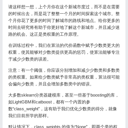
请这样想一想，上个月你在这个新城市度过，而不是在需要
的时候出去，而是花了整整一个月的时间探索这个城市。整
个月你花了更多的时间了解城市的路线和地点。给你更多的
时间去研究将有助于你更好地了解这个新城市，并且减少迷
路的机会。这正是类权重的工作原理。
在训练过程中，我们在算法的代价函数中赋予少数类更大的
权重，使其能够对少数类提供更高的惩罚，使算法能够专注
于减少少数类的误差。
注意：有一个阈值，你应该分别增加和减少少数类和多数类
的类权重。如果给少数类赋予非常高的类权重，算法很可能
会偏向少数类，并且会增加多数类中的错误。
大多数sklearn分类器建模库，甚至一些基于boosting的库，
如LightGBM和catboost，都有一个内置的参
数“class_weight”，这有助于我们优化少数类的得分，就像
我们目前所学的那样。
默认情况下，class_weights 的值为“None”，即两个类的权