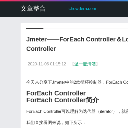
文章整合
chowdera.com
Jmeter——ForEach Controller＆L
Controller
2020-11-06 01:15:12
【
温一壶清酒
】
今天来分享下Jmeter中的2款循环控制器，ForEach Cont
ForEach Controller
ForEach Controller简介
ForEach Controller可以理解为迭代器（iter
我们直接看图来说，如下所示：