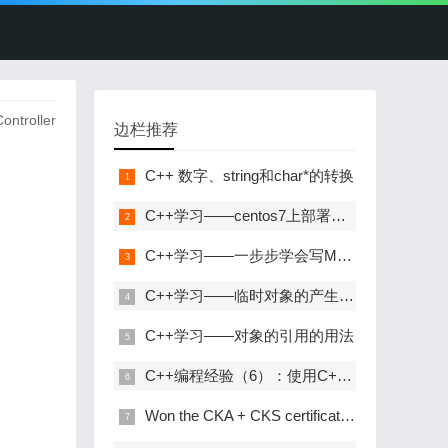
ntroller
边栏推荐
C++ 数字、string和char*的转换
C++学习——centos7上部署C++开发环境
C++学习——一步步学会写Makefile
C++学习——临时对象的产生与优化
C++学习——对象的引用的用法
C++编程经验（6）：使用C++风格的类型转换
Won the CKA + CKS certificate with the highest gold content in kubernetes in 31 days!