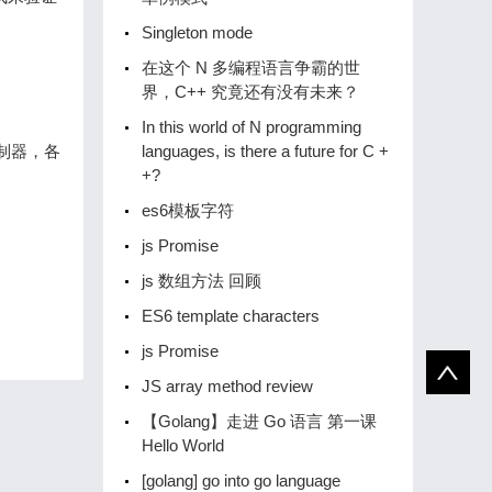
Singleton mode
在这个 N 多编程语言争霸的世
界，C++ 究竟还有没有未来？
In this world of N programming
控制器，各
languages, is there a future for C +
+?
es6模板字符
js Promise
js 数组方法 回顾
ES6 template characters
js Promise
JS array method review
【Golang】️走进 Go 语言️ 第一课
Hello World
[golang] go into go language