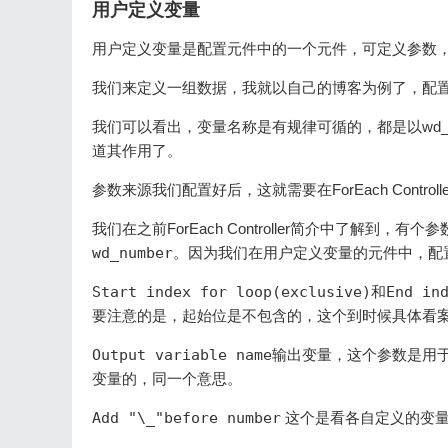
用户定义变量
用户定义变量是配置元件中的一个元件，可定义参数
我们来定义一组数据，我就以自己的博客为例了，配
我们可以看出，变量名称是有规律可循的，都是以wd_
道其作用了。
参数来源我们配置好后，这就需要在ForEach Contr
我们在之前ForEach Controller简介中了解到，有个
wd_number
。因为我们在用户定义变量的元件中，配
Start index for loop(exclusive)
和
End in
要注意的是，起始位是不包含的，这个到时候具体看
Output variable name
输出变量，这个参数是用
变量的，同一个意思。
Add "\_"before number
这个是看各自定义的变量