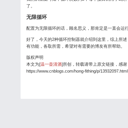
了。
无限循环
配置为无限循环的话，顾名思义，那肯定是一直会运
好了，今天的2种循环控制器就介绍到这里，综上所述，如果用
有功能，各取所需，希望对有需要的博友有所帮助。
版权声明
本文为[
温一壶清酒
]所创，转载请带上原文链接，感谢
https://www.cnblogs.com/hong-fithing/p/13932097.html