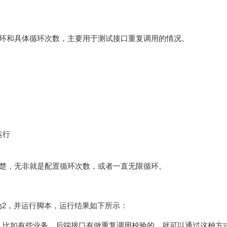
置为无限循环和具体循环次数，主要用于测试接口重复调用的情况。
运行
面就很清楚，无非就是配置循环次数，或者一直无限循环。
2，并运行脚本，运行结果如下所示：
。比如有些业务，后端接口有做重复调用校验的，就可以通过这种方