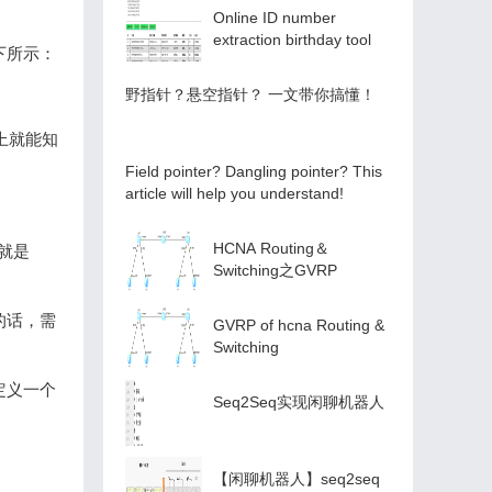
Online ID number
extraction birthday tool
下所示：
️野指针？悬空指针？️ 一文带你搞懂！
上就能知
Field pointer? Dangling pointer? This
article will help you understand!
HCNA Routing＆
就是
Switching之GVRP
的话，需
GVRP of hcna Routing &
Switching
定义一个
Seq2Seq实现闲聊机器人
【闲聊机器人】seq2seq