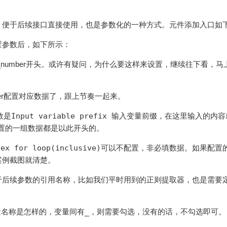
，便于后续接口直接使用，也是参数化的一种方式。元件添加入口如
置参数后，如下所示：
number开头。或许有疑问，为什么要这样来设置，继续往下看，马
oller配置对应数据了，跟上节奏一起来。
参数是
Input variable prefix 输入变量前缀
，在这里输入的内容
置的一组数据都是以此开头的。
dex for loop(inclusive)
可以不配置，非必填数据。如果配置
案例截图就清楚。
于后续参数的引用名称，比如我们平时用到的正则提取器，也是需要
名称是怎样的，变量间有
_
，则需要勾选，没有的话，不勾选即可。