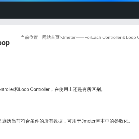
当前位置：
网站首页
>
Jmeter——ForEach Controller＆Loop Co
oop
roller和Loop Controller，在使用上还是有所区别。
ator），就是遍历当前符合条件的所有数据，可用于Jmeter脚本中的参数化。