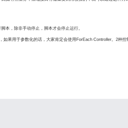
行脚本，除非手动停止，脚本才会停止运行。
于参数化的话，大家肯定会使用ForEach Controller。2种