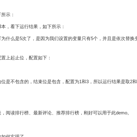
下所示：
脚本，看下运行结果，如下所示：
为什么是5次了，是因为我们设置的变量只有5个，并且是依次替换
配置上起止位，配置如下：
始位是
不包含
的，结束位是
包含
，配置为1和3，所以运行结果是取2和
，阅读排行榜、最新评论、推荐排行榜，刚好可以用于此demo。
数如何实现了。