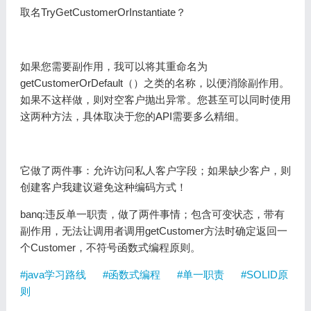
取名TryGetCustomerOrInstantiate？
如果您需要副作用，我可以将其重命名为
getCustomerOrDefault（）之类的名称，以便消除副作用。
如果不这样做，则对空客户抛出异常。您甚至可以同时使用
这两种方法，具体取决于您的API需要多么精细。
它做了两件事：允许访问私人客户字段；如果缺少客户，则
创建客户我建议避免这种编码方式！
banq:违反单一职责，做了两件事情；包含可变状态，带有
副作用，无法让调用者调用getCustomer方法时确定返回一
个Customer，不符号函数式编程原则。
#java学习路线
#函数式编程
#单一职责
#SOLID原
则