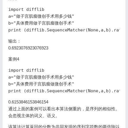
import difflib

a="做子宫肌瘤微创手术用多少钱"

b="具体费用做子宫肌瘤微创手术"

输出：
0.6923076923076923
案例4
import difflib

a="做子宫肌瘤微创手术用多少钱"

b="具体费用子宫肌瘤做微创手术"

0.6153846153846154
通过上面的案例可以看出本算法侧重的，是序列的相似性。
会忽视主体的词义、语义。
该算法计算返回的分数为共同发现的序列字符数的两倍除以