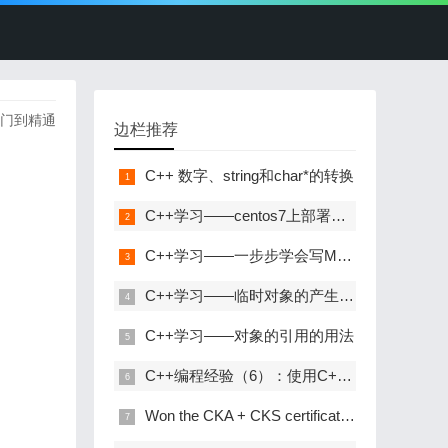
入门到精通
边栏推荐
C++ 数字、string和char*的转换
C++学习——centos7上部署C++开发环境
C++学习——一步步学会写Makefile
C++学习——临时对象的产生与优化
C++学习——对象的引用的用法
C++编程经验（6）：使用C++风格的类型转换
Won the CKA + CKS certificate with the highest gold content in kubernetes in 31 days!