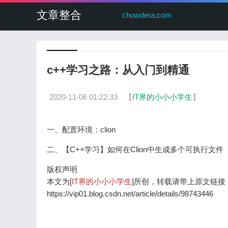
文章整合
chowdera.com
c++学习之路：从入门到精通
2020-11-06 01:22:33
【
IT界的小小小学生
】
一、配置环境：clion
二、【C++学习】如何在Clion中生成多个可执行文件
版权声明
本文为[
IT界的小小小学生
]所创，转载请带上原文链接
https://vip01.blog.csdn.net/article/details/98743446