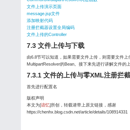
文件上传演示页面
message.jsp文件
添加映射代码
注册拦截器设置全局编码
文件上传的Controller
7.3 文件上传与下载
由6.8节可以知道，如果需要文件上传，则需要文件上传的解析
MultipartResolver的Bean。接下来先进行讲解文件
7.3.1 文件的上传与零XML注册拦
首先进行配置名
版权声明
本文为[
谙忆
]所创，转载请带上原文链接，感谢
https://chenhx.blog.csdn.net/article/details/108914331