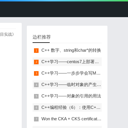
项目实战》
边栏推荐
C++ 数字、string和char*的转换
C++学习——centos7上部署C++开发环境
C++学习——一步步学会写Makefile
C++学习——临时对象的产生与优化
C++学习——对象的引用的用法
C++编程经验（6）：使用C++风格的类型转换
Won the CKA + CKS certificate with the highest gold content in kubernetes in 31 days!