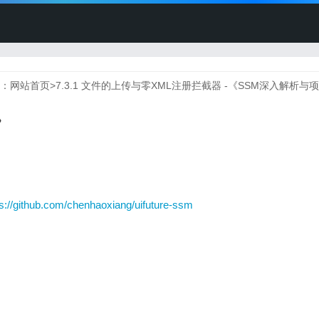
：
网站首页
>
7.3.1 文件的上传与零XML注册拦截器 -《SSM深入解析与
》
ps://github.com/chenhaoxiang/uifuture-ssm