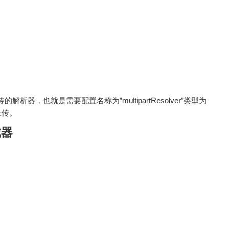
器，也就是需要配置名称为”multipartResolver”类型为
的上传。
截器