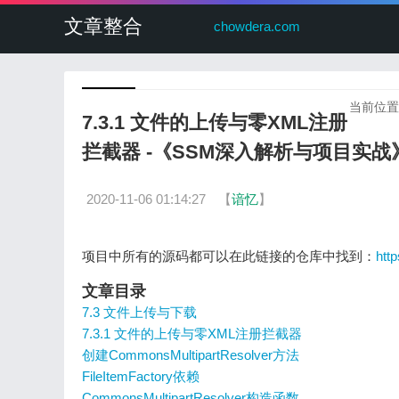
文章整合
chowdera.com
当前位置
7.3.1 文件的上传与零XML注册
拦截器 -《SSM深入解析与项目实战
2020-11-06 01:14:27
【
谙忆
】
项目中所有的源码都可以在此链接的仓库中找到：
htt
文章目录
7.3 文件上传与下载
7.3.1 文件的上传与零XML注册拦截器
创建CommonsMultipartResolver方法
FileItemFactory依赖
CommonsMultipartResolver构造函数