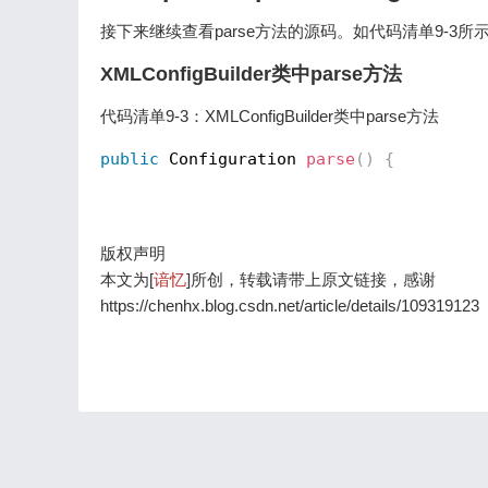
接下来继续查看parse方法的源码。如代码清单9-3所
XMLConfigBuilder类中parse方法
代码清单9-3：XMLConfigBuilder类中parse方法
public
 Configuration 
parse
(
)
{

版权声明
本文为[
谙忆
]所创，转载请带上原文链接，感谢
https://chenhx.blog.csdn.net/article/details/109319123