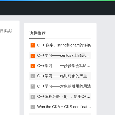
析与项目实战》
边栏推荐
C++ 数字、string和char*的转换
C++学习——centos7上部署C++开发环境
C++学习——一步步学会写Makefile
C++学习——临时对象的产生与优化
C++学习——对象的引用的用法
C++编程经验（6）：使用C++风格的类型转换
Won the CKA + CKS certificate with the highest gold content in kubernetes in 31 days!