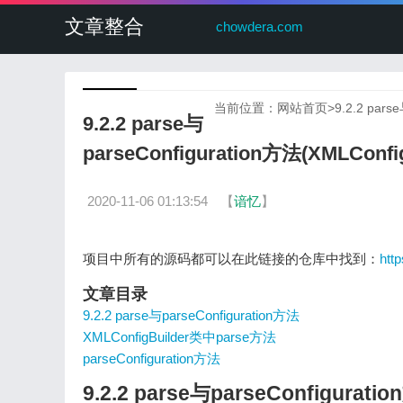
文章整合
chowdera.com
当前位置：
网站首页
>
9.2.2 pa
9.2.2 parse与
parseConfiguration方法(XMLC
2020-11-06 01:13:54
【
谙忆
】
项目中所有的源码都可以在此链接的仓库中找到：
htt
文章目录
9.2.2 parse与parseConfiguration方法
XMLConfigBuilder类中parse方法
parseConfiguration方法
9.2.2 parse与parseConfigurati