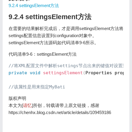
9.2.4 settingsElement方法
9.2.4 settingsElement方法
在需要的结果解析完成后，才是调用settingsElement方法将
settings配置信息设置到configuration对象中。
settingsElement方法源码如代码清单9-6所示。
代码清单9-6：settingsElement方法
//将XML配置文件中解析settings节点出来的键值对设置到con
private
void
settingsElement
(
Properties props
)
//该属性是用来指定MyBati
版权声明
本文为[
谙忆
]所创，转载请带上原文链接，感谢
https://chenhx.blog.csdn.net/article/details/109459186