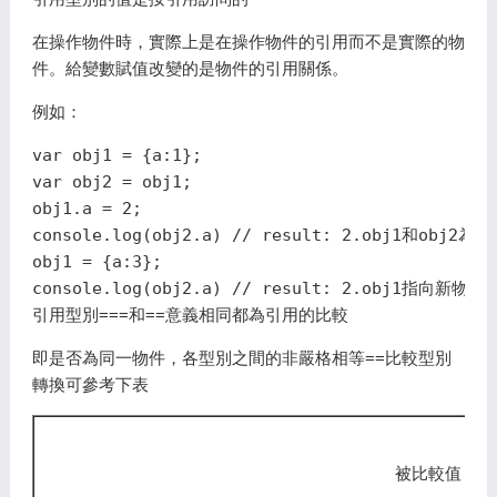
在操作物件時，實際上是在操作物件的引用而不是實際的物
件。給變數賦值改變的是物件的引用關係。
例如：
var obj1 = {a:1};

var obj2 = obj1;

obj1.a = 2;

console.log(obj2.a) // result: 2.obj1和obj2為
obj1 = {a:3};

引用型別===和==意義相同都為引用的比較
即是否為同一物件，各型別之間的非嚴格相等==比較型別
轉換可參考下表
被比較值 B