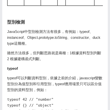
型別檢測
JavaScript中型別檢測方法有很多，有例如：typeof、
instanceof、Object.prototype.toString、constructor、duck
type這幾種。
雖然方法很多，但判斷思路就是兩種：1根據資料型別判斷
2 根據建構函式判斷。
typeof
typeof可以判斷資料型別，依據之前的介紹，javascript變數
型別分為值型別和引用型別，typeof應用場景只可以區分值
型別的資料型別，例如：
typeof 42 // "number"

typeof {} // "object"
