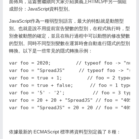
面佈局，這篇會繼續向大家介紹廣義上HTML5中另一個組
成部分：JavaScript資料型別。
JavaScript作為一種弱型別語言，最大的特點就是動態型
別。也就是說不用提前宣告變數的型別，在程式執行時，型
別會被動態的確定，並且在執行過程中可以動態的修改變數
的型別。同時不同型別變數在運算時會自動進行隱式的型別
轉換。以下是一些常見的隱式轉換示例：
var foo = 2020; 	// typeof foo -> "number"

var foo = "SpreadJS"	 // typeof foo -> "string"

var foo = true + 1;         // foo = 2 typeof f
var foo = true + false;      // foo = 1 typeof 
var foo = '5' - '2';          // foo = 3 typeof
var foo = 20 + 20 + "SpreadJS" // foo = "40Spre
依據最新的 ECMAScript 標準將資料型別定義了 8 種：