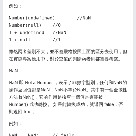
例如：
Number(undefined)	 //NaN

Number(null) 	//0

1 + undefined 	//NaN

雖然兩者差別不大，並不會嚴格按照上面的區分去使用，但
在實際專案應用中，對於空值的判斷兩者則都需要考慮。
NaN
NaN 即 Not a Number ，表示了非數字型別，任何和NaN的
操作返回值都是NaN，NaN不等於NaN。其中有一個全域性
方法 isNaN()，它的作用是檢查一個值是否能被
Number() 成功轉換。 如果能轉換成功，就返回 false，否
則返回 true 。
例如：
NaN == NaN; 	// fasle
