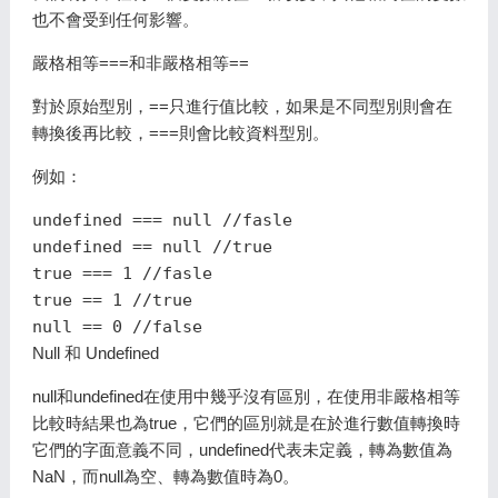
也不會受到任何影響。
嚴格相等===和非嚴格相等==
對於原始型別，==只進行值比較，如果是不同型別則會在
轉換後再比較，===則會比較資料型別。
例如：
undefined === null //fasle

undefined == null //true

true === 1 //fasle

true == 1 //true

Null 和 Undefined
null和undefined在使用中幾乎沒有區別，在使用非嚴格相等
比較時結果也為true，它們的區別就是在於進行數值轉換時
它們的字面意義不同，undefined代表未定義，轉為數值為
NaN，而null為空、轉為數值時為0。