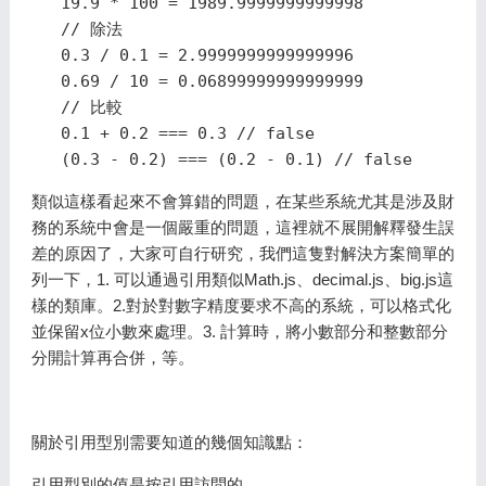
   19.9 * 100 = 1989.9999999999998

   // 除法

   0.3 / 0.1 = 2.9999999999999996

   0.69 / 10 = 0.06899999999999999

   // 比較

   0.1 + 0.2 === 0.3 // false

類似這樣看起來不會算錯的問題，在某些系統尤其是涉及財
務的系統中會是一個嚴重的問題，這裡就不展開解釋發生誤
差的原因了，大家可自行研究，我們這隻對解決方案簡單的
列一下，1. 可以通過引用類似Math.js、decimal.js、big.js這
樣的類庫。2.對於對數字精度要求不高的系統，可以格式化
並保留x位小數來處理。3. 計算時，將小數部分和整數部分
分開計算再合併，等。
關於引用型別需要知道的幾個知識點：
引用型別的值是按引用訪問的