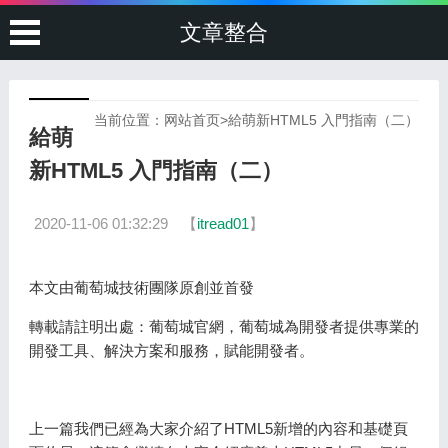
文章整合
当前位置：
网站首页
>
給萌新HTML5 入門指南（二）
給萌
新HTML5 入門指南（二）
2020-11-06 01:32:29
【
itread01
】
本文由葡萄城技術團隊原創並首發
轉載請註明出處：葡萄城官網，葡萄城為開發者提供專業的
開發工具、解決方案和服務，賦能開發者。
上一篇我們已經為大家介紹了HTML5新增的內容和基礎頁