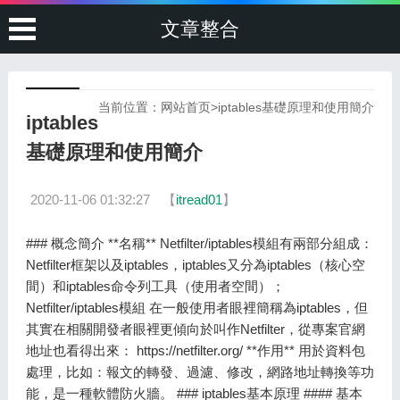
文章整合
当前位置：
网站首页
>
iptables基礎原理和使用簡介
iptables
基礎原理和使用簡介
2020-11-06 01:32:27
【
itread01
】
### 概念簡介 **名稱** Netfilter/iptables模組有兩部分組成：
Netfilter框架以及iptables，iptables又分為iptables（核心空
間）和iptables命令列工具（使用者空間）；
Netfilter/iptables模組 在一般使用者眼裡簡稱為iptables，但
其實在相關開發者眼裡更傾向於叫作Netfilter，從專案官網
地址也看得出來： https://netfilter.org/ **作用** 用於資料包
處理，比如：報文的轉發、過濾、修改，網路地址轉換等功
能，是一種軟體防火牆。 ### iptables基本原理 #### 基本