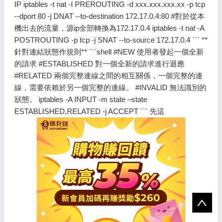
IP iptables -t nat -I PREROUTING -d xxx.xxx.xxx.xx -p tcp
--dport 80 -j DNAT --to-destination 172.17.0.4:80 #對於從本
機出去的流量，源ip全部轉換為172.17.0.4 iptables -t nat -A
POSTROUTING -p tcp -j SNAT --to-source 172.17.0.4 ``` **
針對連結狀態作規則** ```shell #NEW 使用者發起一個全新
的請求 #ESTABLISHED 對一個全新的請求進行迴應
#RELATED 兩個完整連線之間的相互關係，一個完整的連
線，需要依賴於另一個完整的連線。 #INVALID 無法識別的
狀態。 iptables -A INPUT -m state –state
ESTABLISHED,RELATED -j ACCEPT ``` 先這