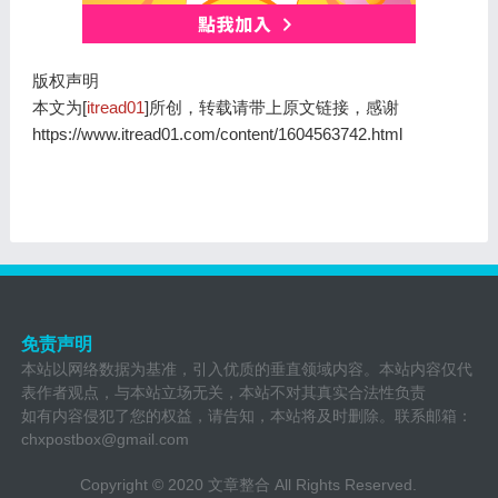
版权声明
本文为[
itread01
]所创，转载请带上原文链接，感谢
https://www.itread01.com/content/1604563742.html
免责声明
本站以网络数据为基准，引入优质的垂直领域内容。本站内容仅代
表作者观点，与本站立场无关，本站不对其真实合法性负责
如有内容侵犯了您的权益，请告知，本站将及时删除。联系邮箱：
chxpostbox@gmail.com
Copyright © 2020
文章整合
All Rights Reserved.