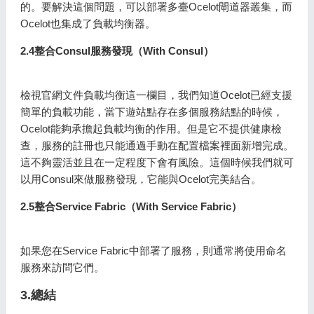
的。要解決這個問題，可以部署多臺Ocelot閘道器叢集，而
Ocelot也集成了負載均衡器。
2.4整合Consul服務發現（With Consul）
檢視官網文件負載均衡這一欄目，我們知道Ocelot已經支援
簡單的負載功能，當下遊站點存在多個服務結點的時候，
Ocelot能夠承擔起負載均衡的作用。但是它不提供健康檢
查，服務的註冊也只能通過手動在配置檔案裡面新增完成。
這不夠靈活並且在一定程度下會有風險。這個時候我們就可
以用Consul來做服務發現，它能與Ocelot完美結合。
2.5整合Service Fabric（With Service Fabric）
如果您在Service Fabric中部署了服務，則通常將使用命名
服務來訪問它們。
3.總結