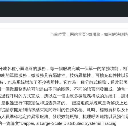
当前位置：
网站首页
>
微服務 - 如何解決鏈
/2020/04/13/UMoHYtlX1ydsx5Q.jpg)] #### 3.2 快速入門 ​ Jaeger官方提供了all-in-one映象，方便快速進行測試： ``` # 拉取映象 $docker pull jaegertracing/all-in-one:latest # 執行映象 $docker run -d --name jaeger \ -e COLLECTOR_ZIPKIN_HTTP_PORT=9411 \ -p 5775:5775/udp \ -p 6831:6831/udp \ -p 6832:6832/udp \ -p 5778:5778 \ -p 14268:14268 \ -p 9411:9411 \ -p 16686:16686 \ jaegertracing/all-in-one:latest ``` ​ 通過all-in-one映象啟動，我們發現Jaeger佔據了很多埠。以下是埠使用說明： | 埠 | 協議 | 所屬模組 | 功能 | | ------ | ----- | --------- | ------ | | 5775 | UDP | agent | 接收壓縮格式的Zipkin thrift資料 | | 6831 | UDP | agent | 接收壓縮格式的Jaeger thrift資料 | | 6832 | UDP | agent | 接收二進位制格式的Jaeger thrift資料 | | 5778 | HTTP | agent | 服務配置、取樣策略埠 | | 14268 | HTTP | collector | 接收由客戶端直接傳送的Jaeger thrift資料 | | 9411 | HTTP | collector | 接收Zipkin傳送的json或者thrift資料 | | 16686 | HTTP | query | 瀏覽器展示埠 | ​ 啟動後，我們可以訪問 [http://localhost:16686](http://localhost:16686) ，在瀏覽器中檢視和查詢收集的資料。 ​ 由於通過all-in-one映象方式收集的資料都儲存在docker中，無法持久儲存，所以只能用於開發或者測試環境，無法用於生產環境。生產環境中需要依據實際情況，分別部署各個元件。 ## 四、Jaeger在業務程式碼中的應用 ​ 系統中使用Jaeger非常簡單，只需要在原有程式中插入少量程式碼。以下程式碼模擬了一個查詢使用者賬戶餘額，執行扣款的業務場景： #### 4.1 初始化jaeger函式 ​ 主要是按照實際需要配置有關引數，例如服務名稱、取樣模式、取樣比例等等。 ``` func initJaeger() (tracer opentracing.Tracer, closer io.Closer, err error) { // 構造配置資訊 cfg := &config.Configuration{ // 設定服務名稱 ServiceName: "ServiceAmount", // 設定取樣引數 Sampler: &config.SamplerConfig{ Type: "const", // 全取樣模式 Param: 1, // 開啟狀態 }, } // 生成一條新tracer tracer, closer, err = cfg.NewTracer() if err == nil { // 設定tracer為全域性單例物件 opentracing.SetGlobalTracer(tracer) } return } ``` #### 4.2 檢測使用者餘額函式 ​ 用於檢測使用者餘額，模擬一個子任務Span。 ``` func CheckBalance(request string, ctx context.Context) { // 建立子span span, _ := opentracing.StartSpanFromContext(ctx, "CheckBalance") // 模擬系統進行一系列的操作，耗時1/3秒 time.Sleep(time.Second / 3) // 示例：將需要追蹤的資訊放入tag span.SetTag("request", request) span.SetTag("reply", "CheckBalance reply") // 結束當前span span.Finish() log.Println("CheckBalance is done") } ``` #### 4.3 從使用者賬戶扣款函式 ​ 從使用者賬戶扣款，模擬一個子任務span。 ``` func Reduction(request string, ctx context.Context) { // 建立子span span, _ := opentracing.StartSpanFromContext(ctx, "Reduction") // 模擬系統進行一系列的操作，耗時1/2秒 time.Sleep(time.Second / 2) // 示例：將需要追蹤的資訊放入tag span.SetTag("request", request) span.SetTag("reply", "Reduction reply") // 結束當前span span.Finish() log.Println("Reduction is done") } ``` #### 4.4 主函式 ​ 初始化jaeger環境，生成tracer，建立父span，以及呼叫查詢餘額和扣款兩個子任務span。 ``` package main import ( "context" "fmt" "github.com/opentracing/opentracing-go" "github.com/uber/jaeger-client-go/config" "io" "log" "time" ) func main() { // 初始化jaeger，建立一條新tracer tracer, closer, err := initJaeger() if err != nil { panic(fmt.Sprintf("ERROR: cannot init Jaeger: %v\n", err)) } defer closer.Close() // 建立一個新span，作為父span，開始計費過程 span := tracer.StartSpan("CalculateFee") // 生成父span的context ctx := opentracing.ContextWithSpan(context.Background(), span) // 示例：設定一個span標籤資訊 span.SetTag("db.instance", "customers") // 示例：輸出一條span日誌資訊 span.LogKV("event", "timed out") // 將父span的context作為引數，呼叫檢測使用者餘額函式 CheckBalance("CheckBalance request", ctx) // 將父span的context作為引數，呼叫扣款函式 Reduction("Reduction request", ctx) // 結束父span span.Finish() } ``` ## 五、Jaeger在gRPC微服務中的應用 ​ 我們依然模擬了一個查詢使用者賬戶餘額，執行扣款的業務場景，並把查詢使用者賬戶餘額和執行扣款功能改造為gRPC微服務： #### 5.1 gRPC Server端程式碼 main.go： ​ 程式碼使用了第三方依賴庫github.com/grpc-ecosystem/go-grpc-middleware/tracing/opentracing，該依賴庫將OpenTracing封裝為通用的gRPC中介軟體，並通過gRPC攔截器無縫嵌入gRPC服務中。 ``` package main import ( "fmt" "github.com/grpc-ecosystem/go-grpc-middleware/tracing/opentracing" "github.com/opentracing/opentracing-go" "github.com/uber/jaeger-client-go/config" "google.golang.org/grpc" "google.golang.org/grpc/reflection" "grpc-jaeger-server/account" "io" "log" "net" ) // 初始化jaeger func initJaeger() (tracer opentracing.Tracer, closer io.Closer, err error) { // 構造配置資訊 cfg := &config.Configuration{ // 設定服務名稱 ServiceName: "ServiceAmount", // 設定取樣引數 Sampler: &config.SamplerConfig{ Type: "const", // 全取樣模式 Param: 1, // 開啟全取樣模式 }, } // 生成一條新tracer tracer, closer, err = cfg.NewTracer() if err == nil { // 設定tracer為全域性單例物件 opentracing.SetGlobalTracer(tracer) } return } func main() { // 初始化jaeger，建立一條新tracer tracer, closer, err := initJaeger() if err != nil { panic(fmt.Sprintf("ERROR: cannot init Jaeger: %v\n", err)) } defer closer.Close() log.Println("succeed to init jaeger") // 註冊gRPC account服務 server := grpc.NewServer(grpc.UnaryInterceptor(grpc_opentracing.UnaryServerInterceptor(grpc_opentracing.WithTracer(tracer)))) account.RegisterAccountServer(server, &AccountServer{}) reflection.Register(server) log.Println("succeed to register account service") // 監聽gRPC account服務埠 listener, err := net.Listen("tcp", ":8080") if err != nil { log.Println(err) return } log.Println("starting register account service") // 開啟gRpc account服務 if err := server.Serve(listener); err != nil { log.Println(err) return } } ``` 計費微服務 accountsever.go： ``` package main import ( "github.com/opentracing/opentracing-go" "golang.org/x/net/context" "grpc-jaeger-server/account" "time" ) // 計費服務 type AccountServer struct{} // 檢測使用者餘額微服務，模擬子span任務 func (s *AccountServer) CheckBalance(ctx context.Context, request *account.CheckBalanceRequest) (response *account.CheckBalanceResponse, err error) { response = &account.CheckBalanceResponse{ Reply: "CheckBalance Reply", // 處理結果 } // 建立子span span, _ := opentracing.StartSpanFro