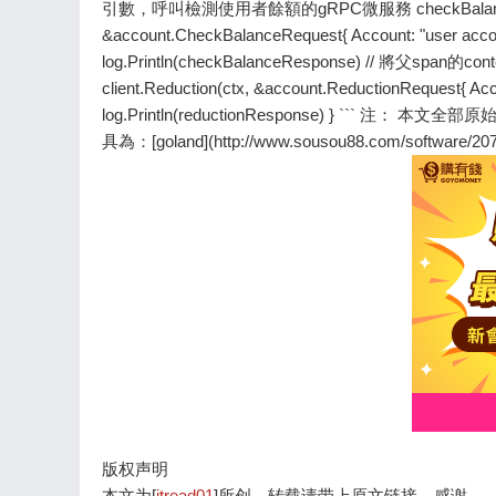
版权声明
本文为[
itread01
]所创，转载请带上原文链接，感谢