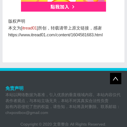
版权声明
本文为[
itread01
]所创，转载请带上原文链接，感谢
https://www.itread01.com/content/1604581683.html
免责声明
本站以网络数据为基准，引入优质的垂直领域内容。本站内容仅代
表作者观点，与本站立场无关，本站不对其真实合法性负责
如有内容侵犯了您的权益，请告知，本站将及时删除。联系邮箱：
chxpostbox@gmail.com
Copyright © 2020
文章整合
All Rights Reserved.