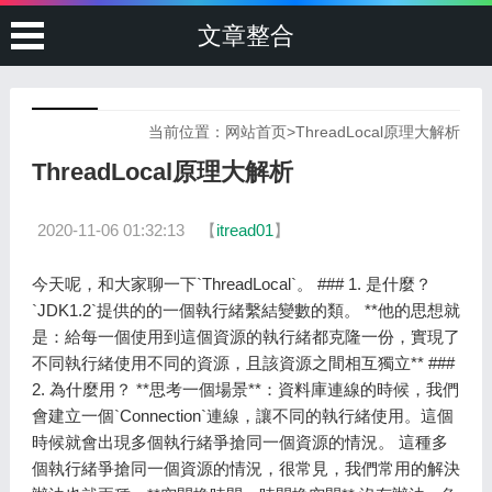
文章整合
当前位置：
网站首页
>
ThreadLocal原理大解析
ThreadLocal原理大解析
2020-11-06 01:32:13
【
itread01
】
今天呢，和大家聊一下`ThreadLocal`。 ### 1. 是什麼？
`JDK1.2`提供的的一個執行緒繫結變數的類。 **他的思想就
是：給每一個使用到這個資源的執行緒都克隆一份，實現了
不同執行緒使用不同的資源，且該資源之間相互獨立** ###
2. 為什麼用？ **思考一個場景**：資料庫連線的時候，我們
會建立一個`Connection`連線，讓不同的執行緒使用。這個
時候就會出現多個執行緒爭搶同一個資源的情況。 這種多
個執行緒爭搶同一個資源的情況，很常見，我們常用的解決