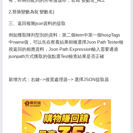
有，即將匹配到的所有值儲存，名為“變數名_ALL”
2.替換變數為${ 變數名}
三、返回複雜json資料的提取
例如獲取陣列型別的資料：第二個item中第一個hospTags
中name值，可以先在察看結果樹種選擇Json Path Tester檢
視返回的相應資料，Json Path Expression輸入需要通過
jsonpath方式獲取的值點選Test檢查結果是否正確
新增方式：右鍵-->後置處理器--> 選擇JSON提取器