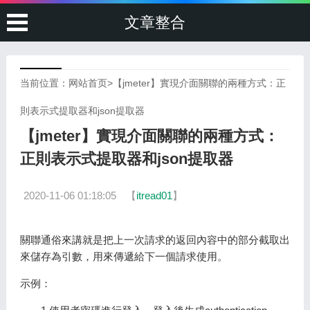
文章整合
当前位置：
网站首页
>
【jmeter】實現介面關聯的兩種方式：正
則表示式提取器和json提取器
【jmeter】實現介面關聯的兩種方式：
正則表示式提取器和json提取器
2020-11-06 01:18:05
【
itread01
】
關聯通俗來講就是把上一次請求的返回內容中的部分截取出
來儲存為引數，用來傳遞給下一個請求使用。
示例：