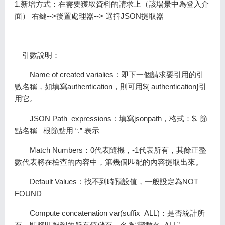
1.新增方式：在需要獲取資料的請求上（該場景中為登入介
面） 右鍵-->後置處理器--> 選擇JSON提取器
引數說明：
Name of created varialies：即下一個請求要引用的引
數名稱，如填寫authentication，則可用${ authentication}引
用它。
JSON Path expressions：填寫jsonpath，格式：$. 節
點名稱 根節點用 “.” 表示
Match Numbers：0代表隨機，-1代表所有，其餘正整
數代表將在檢查的內容中，第幾個匹配的內容提取出來。
Default Values：找不到時預設值，一般設定為NOT
FOUND
Compute concatenation var(suffix_ALL)：是否統計所