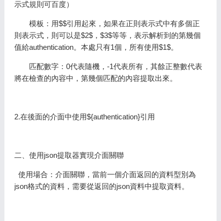
示式規則可百度）
模板：用$$引用起來，如果在正則表示式中有多個正
則表示式，則可以是$2$，$3$等等，表示解析到的第幾個
值給authentication。本處只有1個，所有使用$1$。
匹配數字：0代表隨機，-1代表所有，其餘正整數代表
將在檢查的內容中，第幾個匹配的內容提取出來。
2.在後面的介面中使用${authentication}引用
二、使用json提取器實現介面關聯
使用場合：介面關聯，當前一個介面返回的資料型別為
json格式的資料，需要從返回的json資料中提取資料。